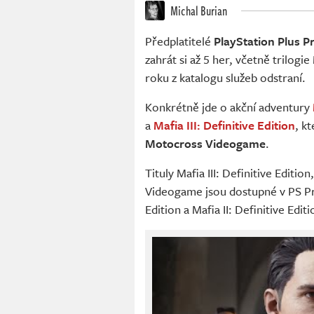
Michal Burian
Předplatitelé
PlayStation Plus 
zahrát si až 5 her, včetně trilogi
roku z katalogu služeb odstraní.
Konkrétně jde o akční adventury
a
Mafia III: Definitive Edition
, k
Motocross Videogame
.
Tituly Mafia III: Definitive Editi
Videogame jsou dostupné v PS Pre
Edition a Mafia II: Definitive Edi