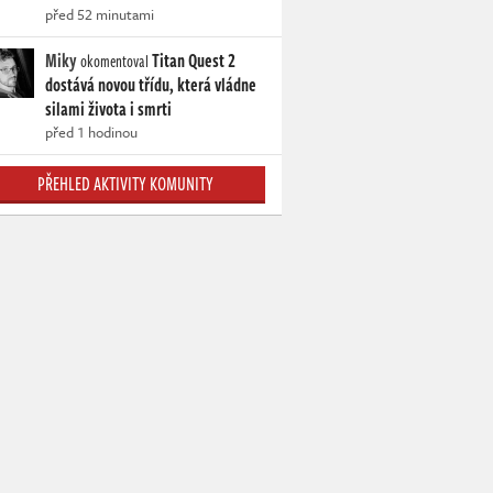
před 52 minutami
Miky
Titan Quest 2
okomentoval
dostává novou třídu, která vládne
silami života i smrti
před 1 hodinou
PŘEHLED AKTIVITY KOMUNITY