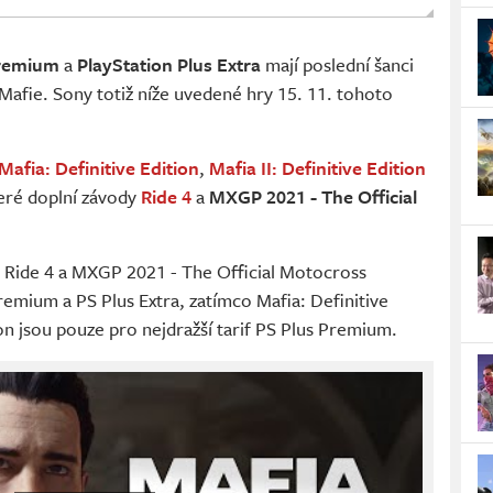
Premium
a
PlayStation Plus Extra
mají poslední šanci
e Mafie. Sony totiž níže uvedené hry 15. 11. tohoto
Mafia: Definitive Edition
,
Mafia II: Definitive Edition
teré doplní závody
Ride 4
a
MXGP 2021 - The Official
on, Ride 4 a MXGP 2021 - The Official Motocross
mium a PS Plus Extra, zatímco Mafia: Definitive
tion jsou pouze pro nejdražší tarif PS Plus Premium.