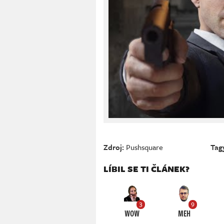
Zdroj:
Pushsquare
Tag
LÍBIL SE TI ČLÁNEK?
3
9
WOW
MEH