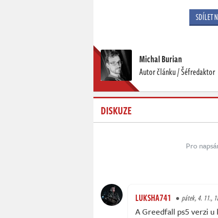
SDÍLET 
Michal Burian
Autor článku / Šéfredaktor
DISKUZE
Pro napsá
LUKSHA741
pátek, 4. 11., 1
A Greedfall ps5 verzi u