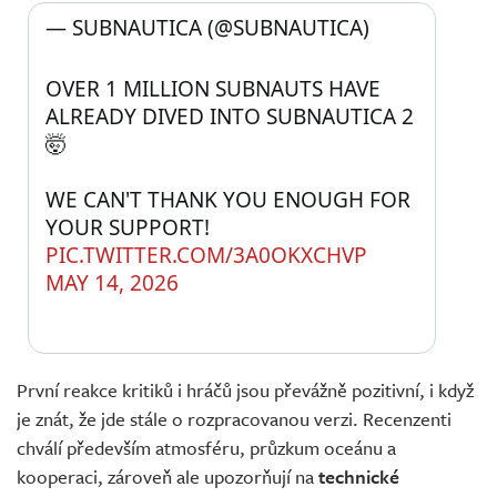
— SUBNAUTICA (@SUBNAUTICA) 
OVER 1 MILLION SUBNAUTS HAVE 
ALREADY DIVED INTO SUBNAUTICA 2 
🤯 
WE CAN'T THANK YOU ENOUGH FOR 
YOUR SUPPORT! 
PIC.TWITTER.COM/3A0OKXCHVP
MAY 14, 2026
První reakce kritiků i hráčů jsou převážně pozitivní, i když
je znát, že jde stále o rozpracovanou verzi. Recenzenti
chválí především atmosféru, průzkum oceánu a
kooperaci, zároveň ale upozorňují na
technické