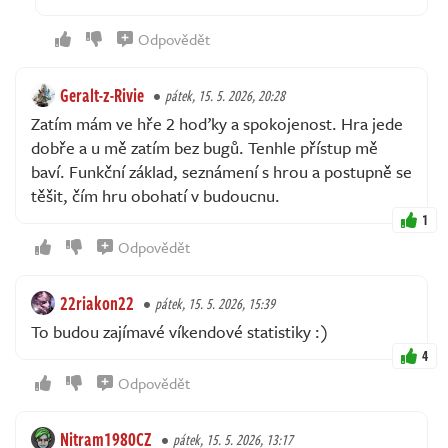
Odpovědět
Geralt-z-Rivie
pátek, 15. 5. 2026, 20:28
Zatím mám ve hře 2 hoďky a spokojenost. Hra jede
dobře a u mě zatím bez bugů. Tenhle přístup mě
baví. Funkční základ, seznámení s hrou a postupně se
těšit, čím hru obohatí v budoucnu.
1
Odpovědět
22riakon22
pátek, 15. 5. 2026, 15:39
To budou zajímavé víkendové statistiky :)
4
Odpovědět
Nitram1980CZ
pátek, 15. 5. 2026, 13:17