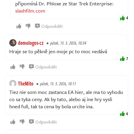
připomíná Dr. Phloxe ze Star Trek Enterprise:
slashfilm.com
4
Odpovědět
demologos-cz
pátek, 15. 5. 2026, 10:34
Hraje se to pěkně jen moje pc to moc nedává
7
Odpovědět
TheMito
pátek, 15. 5. 2026, 10:11
Tiez nie som moc zastanca EA hier, ale ma to vyhodu
co sa tyka ceny. Ak by tato, alebo aj ine hry vysli
hned full, tak ta cena by bola urcite ina.
6
Odpovědět