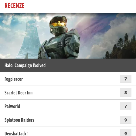
RECENZE
Halo: Campaign Evolved
Fogpiercer
7
Scarlet Deer Inn
8
Palworld
7
Splatoon Raiders
9
Denshattack!
9