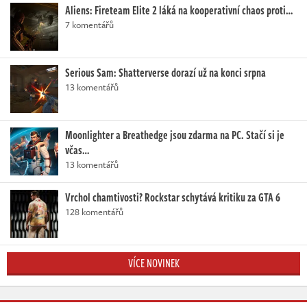
Aliens: Fireteam Elite 2 láká na kooperativní chaos proti…
7 komentářů
Serious Sam: Shatterverse dorazí už na konci srpna
13 komentářů
Moonlighter a Breathedge jsou zdarma na PC. Stačí si je
včas…
13 komentářů
Vrchol chamtivosti? Rockstar schytává kritiku za GTA 6
128 komentářů
VÍCE NOVINEK