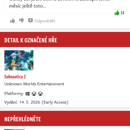
měsíc ještě toto..
12
Odpovědět
DETAIL K OZNAČENÉ HŘE
Subnautica 2
Unknown Worlds Entertainment
Platformy:
Vydání: 14. 5. 2026 (Early Access)
NEPŘEHLÉDNĚTE