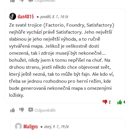
dan4815
pondělí, 8. 7., 14:16
Ze svaté trojice (Factorio, Foundry, Satisfactory)
nejhůře vychází právě Satisfactory. Jeho největší
slabinou je jeho největší výhoda, a to ručně
vytvářená mapa. Jelikož je velikostně dosti
omezená, tak i zdroje musejí být nekonečné...
bohužel, nikdy jsem k tomu nepřišel na chuť. Na
druhou stranu, jestli někdo chce objevovat svět,
který ještě nezná, tak to může být fajn. Ale kdo ví,
třeba se jednou rozhodnou pro herní režim, kde
bude generovaná nekonečná mapa s omezenými
ložisky.
2
4
Odpovědět
Mallgos
úterý, 9. 7., 19:26