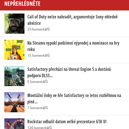
NEPŘEHLÉDNĚTE
Call of Duty nelze nahradit, argumentuje Sony ohledně
akvizice
23 komentářů
Na Steamu vypukl podzimní výprodej a nominace na hry
roku
15 komentářů
Satisfactory přechází na Unreal Engine 5 a dostává
podporu DLSS…
5 komentářů
Montážní linky ve hře Satisfactory se letos rozběhnou na
plné…
7 komentářů
Rockstar odhalil datum velké prezentace GTA VI
120 komentářů