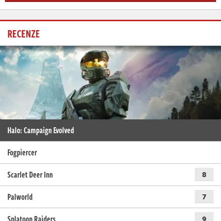
RECENZE
Halo: Campaign Evolved
Fogpiercer
Scarlet Deer Inn
8
Palworld
7
Splatoon Raiders
9