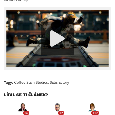
Tagy:
Coffee Stain Studios
,
Satisfactory
LÍBIL SE TI ČLÁNEK?
26
12
112