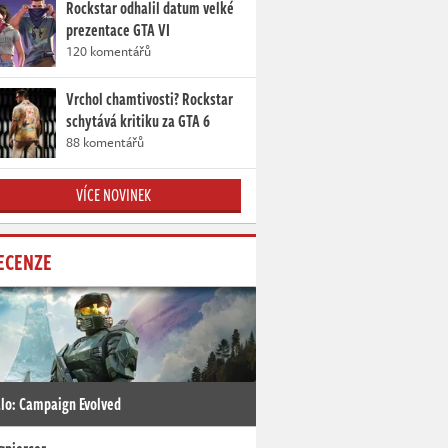
Rockstar odhalil datum velké
prezentace GTA VI
120 komentářů
Vrchol chamtivosti? Rockstar
schytává kritiku za GTA 6
88 komentářů
VÍCE NOVINEK
ECENZE
lo: Campaign Evolved