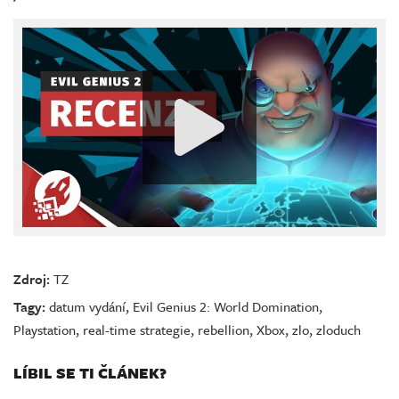
Zdroj:
TZ
Tagy:
datum vydání
,
Evil Genius 2: World Domination
,
Playstation
,
real-time strategie
,
rebellion
,
Xbox
,
zlo
,
zloduch
LÍBIL SE TI ČLÁNEK?