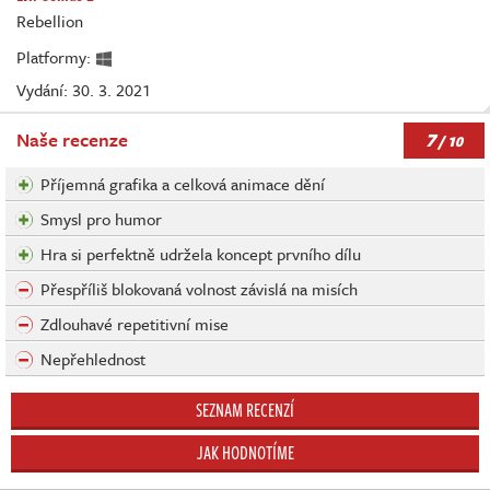
Rebellion
Platformy:
Vydání: 30. 3. 2021
7
Naše recenze
/ 10
Příjemná grafika a celková animace dění
Smysl pro humor
Hra si perfektně udržela koncept prvního dílu
Přespříliš blokovaná volnost závislá na misích
Zdlouhavé repetitivní mise
Nepřehlednost
SEZNAM RECENZÍ
JAK HODNOTÍME