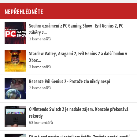
NEPŘEHLÉDNĚTE
Souhrn oznámení z PC Gaming Show - Evil Genius 2, PC
záběry z…
3 komentářů
Stardew Valley, Aragami 2, Evil Genius 2 a další budou v
Xbox…
3 komentářů
Recenze Evil Genius 2 - Protože zlo nikdy nespí
2 komentářů
O Nintendo Switch 2 je nadále zájem. Konzole překonává
rekordy
53 komentářů