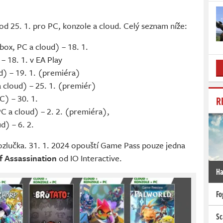
od 25. 1. pro PC, konzole a cloud. Celý seznam níže:
ox, PC a cloud) – 18. 1.
– 18. 1. v EA Play
d) – 19. 1. (premiéra)
 cloud) – 25. 1. (premiér)
C) – 30. 1.
R
C a cloud) – 2. 2. (premiéra),
d) – 6. 2.
 rozlučka. 31. 1. 2024 opouští Game Pass pouze jedna
f Assassination
od IO Interactive.
Ha
Fo
Sc