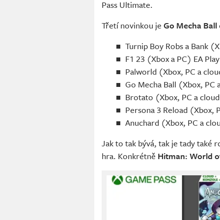
Pass Ultimate.
Třetí novinkou je
Go Mecha Ball
Turnip Boy Robs a Bank (Xb
F1 23 (Xbox a PC) EA Play 
Palworld (Xbox, PC a clou
Go Mecha Ball (Xbox, PC a
Brotato (Xbox, PC a cloud
Persona 3 Reload (Xbox, P
Anuchard (Xbox, PC a clou
Jak to tak bývá, tak je tady také
hra. Konkrétně
Hitman: World o