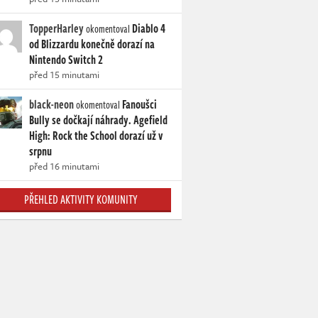
TopperHarley
Diablo 4
okomentoval
od Blizzardu konečně dorazí na
Nintendo Switch 2
před 15 minutami
black-neon
Fanoušci
okomentoval
Bully se dočkají náhrady. Agefield
High: Rock the School dorazí už v
srpnu
před 16 minutami
PŘEHLED AKTIVITY KOMUNITY