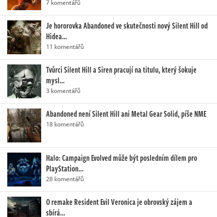
7 komentářů
Je hororovka Abandoned ve skutečnosti nový Silent Hill od
Hidea…
11 komentářů
Tvůrci Silent Hill a Siren pracují na titulu, který šokuje
mysl…
3 komentářů
Abandoned není Silent Hill ani Metal Gear Solid, píše NME
18 komentářů
Halo: Campaign Evolved může být posledním dílem pro
PlayStation…
28 komentářů
O remake Resident Evil Veronica je obrovský zájem a
sbírá…