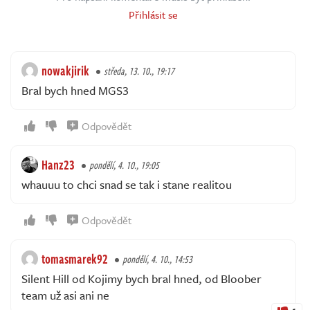
Přihlásit se
nowakjirik
středa, 13. 10., 19:17
Bral bych hned MGS3
Odpovědět
Hanz23
pondělí, 4. 10., 19:05
whauuu to chci snad se tak i stane realitou
Odpovědět
tomasmarek92
pondělí, 4. 10., 14:53
Silent Hill od Kojimy bych bral hned, od Bloober
team už asi ani ne