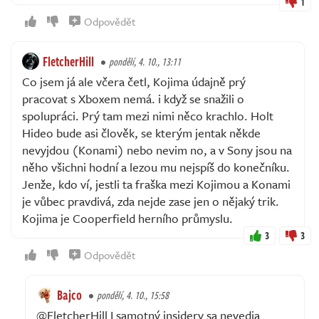
1
Odpovědět
FletcherHill
pondělí, 4. 10., 13:11
Co jsem já ale včera četl, Kojima údajně prý
pracovat s Xboxem nemá. i když se snažili o
spolupráci. Prý tam mezi nimi něco krachlo. Holt
Hideo bude asi člověk, se kterým jentak někde
nevyjdou (Konami) nebo nevim no, a v Sony jsou na
něho všichni hodní a lezou mu nejspíš do konečníku.
Jenže, kdo ví, jestli ta fraška mezi Kojimou a Konami
je vůbec pravdivá, zda nejde zase jen o nějaký trik.
Kojima je Cooperfield herního průmyslu.
3
3
Odpovědět
Bajco
pondělí, 4. 10., 15:58
@FletcherHill I samotný insidery sa nevedia