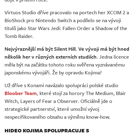
Virtuos Studio dříve pracovalo na portech her XCOM 2 a
BioShock pro Nintendo Switch a podílelo se na vývoji
titulů jako Star Wars Jedi: Fallen Order a Shadow of the
Tomb Raider.
Nejvýraznější má být Silent Hill. Ve vývoji má být hned
několik her v různých externích studiích
. Jedna licence
měla být na začátku tohoto roku svěřena vyznávanému
japonskému vývojáři. Že by opravdu Kojima?
Už dříve s Konami navázalo spolupráci polské studio
Bloober Team
, které stojí za horory The Medium, Blair
Witch, Layers of Fear a Observer. Oficiálně jde o
strategické partnerství, které umožní vývoj
nespecifikovaného obsahu a výměnu know-how.
HIDEO KOJIMA SPOLUPRACUJE S