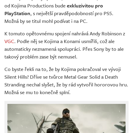
od Kojima Productions bude
exkluzivitou pro
PlayStation
, s největší pravděpodobností pro PS5.
Možná by se titul mohl podívat i na PC.
K tomuto opětovnému spojení nahrává Andy Robinson z
VGC
. Podle něj se Kojima a Konami usmířili, což ale
automaticky neznamená spolupráci. Přes Sony by to ale
takový problém zase být nemusel.
Co byste řekli na to, že by Kojima pokračoval ve vývoji
Silent Hills? Dříve se tvůrce Metal Gear Solid a Death
Stranding nechal slyšet, že by rád vytvořil hororovou hru.
Možná se mu to konečně splní.