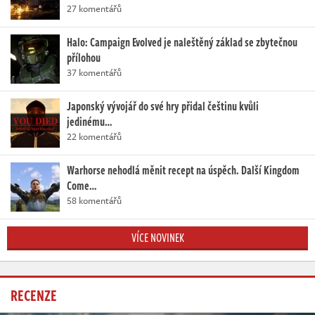
27 komentářů
Halo: Campaign Evolved je naleštěný základ se zbytečnou
přílohou
37 komentářů
Japonský vývojář do své hry přidal češtinu kvůli
jedinému…
22 komentářů
Warhorse nehodlá měnit recept na úspěch. Další Kingdom
Come…
58 komentářů
VÍCE NOVINEK
RECENZE