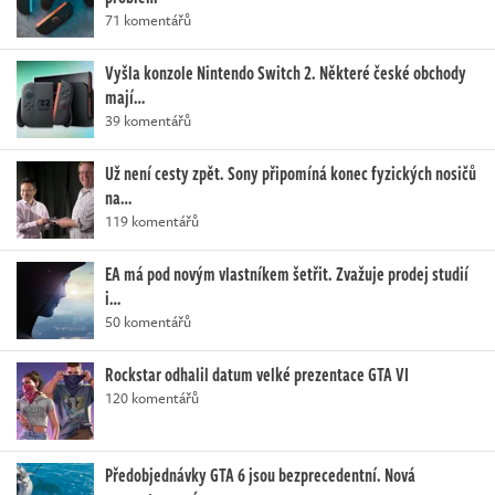
71 komentářů
Vyšla konzole Nintendo Switch 2. Některé české obchody
mají…
39 komentářů
Už není cesty zpět. Sony připomíná konec fyzických nosičů
na…
119 komentářů
EA má pod novým vlastníkem šetřit. Zvažuje prodej studií
i…
50 komentářů
Rockstar odhalil datum velké prezentace GTA VI
120 komentářů
Předobjednávky GTA 6 jsou bezprecedentní. Nová