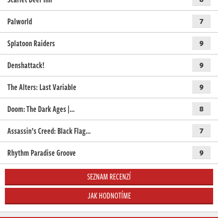
Palworld
7
Splatoon Raiders
9
Denshattack!
9
The Alters: Last Variable
9
Doom: The Dark Ages |…
8
Assassin’s Creed: Black Flag…
7
Rhythm Paradise Groove
9
SEZNAM RECENZÍ
JAK HODNOTÍME