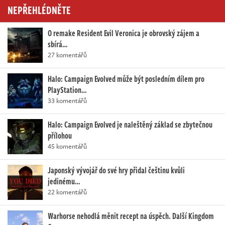
NEPŘEHLÉDNĚTE
O remake Resident Evil Veronica je obrovský zájem a
sbírá…
27 komentářů
Halo: Campaign Evolved může být posledním dílem pro
PlayStation…
33 komentářů
Halo: Campaign Evolved je naleštěný základ se zbytečnou
přílohou
45 komentářů
Japonský vývojář do své hry přidal češtinu kvůli
jedinému…
22 komentářů
Warhorse nehodlá měnit recept na úspěch. Další Kingdom