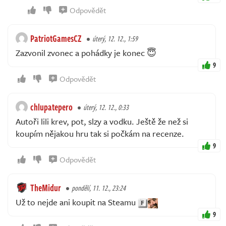
Odpovědět
PatriotGamesCZ
úterý, 12. 12., 1:59
Zazvonil zvonec a pohádky je konec 😇
9
Odpovědět
chlupatepero
úterý, 12. 12., 0:33
Autoři lili krev, pot, slzy a vodku. Ještě že než si
koupím nějakou hru tak si počkám na recenze.
9
Odpovědět
TheMidur
pondělí, 11. 12., 23:24
Už to nejde ani koupit na Steamu
9