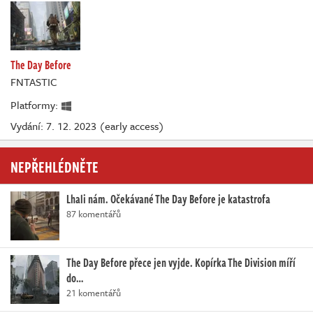
The Day Before
FNTASTIC
Platformy:
Vydání: 7. 12. 2023 (early access)
NEPŘEHLÉDNĚTE
Lhali nám. Očekávané The Day Before je katastrofa
87 komentářů
The Day Before přece jen vyjde. Kopírka The Division míří
do…
21 komentářů