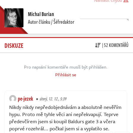
Michal Burian
Autor článku / Šéfredaktor
DISKUZE
| 52 KOMENTÁŘŮ
Pro napsání komentáře musíš být přihlášen.
Přihlásit se
pe-jezek
úterý, 12. 12., 5:39
Nikdy nikdy nepředobjednávám a absolutně nevěřím
hypu. Proto mě tyhle věci ani nepřekvapují. Teprve
předevčírem jsem si koupil Baldurs gate 3 a včera
poprvé rozehrál... počkal jsem si a vyplatilo se.