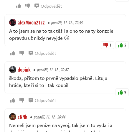
Odpovědět
alexMoon21cz
pondělí, 11. 12., 20:55
A to jsem se na to tak těšil a ono to na ty konzole
opravdu už nikdy nevyjde 😕
1
5
Odpovědět
dopink
pondělí, 11. 12., 20:47
škoda, přitom to prvně vypadalo pěkně. Lituju
hráče, kteří si to i tak koupili
9
Odpovědět
cNNk
pondělí, 11. 12., 20:44
Nemeli jsem penize na vyvoj, tak jsem to vydali a