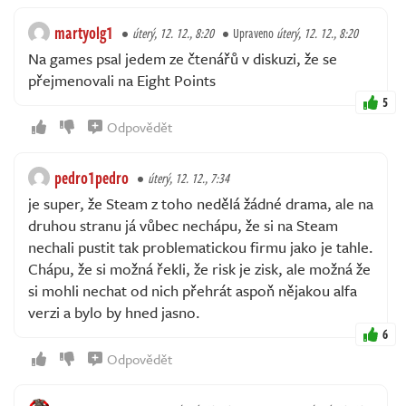
martyolg1
úterý, 12. 12., 8:20
Upraveno
úterý, 12. 12., 8:20
Na games psal jedem ze čtenářů v diskuzi, že se
přejmenovali na Eight Points
5
Odpovědět
pedro1pedro
úterý, 12. 12., 7:34
je super, že Steam z toho nedělá žádné drama, ale na
druhou stranu já vůbec nechápu, že si na Steam
nechali pustit tak problematickou firmu jako je tahle.
Chápu, že si možná řekli, že risk je zisk, ale možná že
si mohli nechat od nich přehrát aspoň nějakou alfa
verzi a bylo by hned jasno.
6
Odpovědět