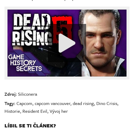
Zdroj:
Siliconera
Tagy:
Capcom
,
capcom vancouver
,
dead rising
,
Dino Crisis
,
Historie
,
Resident Evil
,
Vývoj her
LÍBIL SE TI ČLÁNEK?