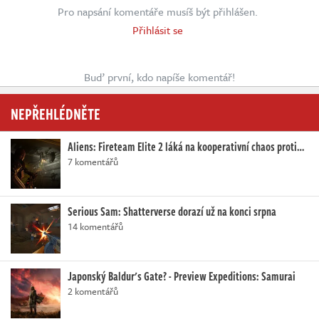
Pro napsání komentáře musíš být přihlášen.
Přihlásit se
Buď první, kdo napíše komentář!
NEPŘEHLÉDNĚTE
Aliens: Fireteam Elite 2 láká na kooperativní chaos proti…
7 komentářů
Serious Sam: Shatterverse dorazí už na konci srpna
14 komentářů
Japonský Baldur's Gate? - Preview Expeditions: Samurai
2 komentářů