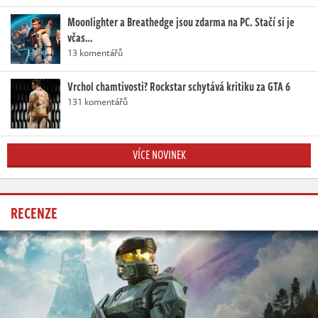
Moonlighter a Breathedge jsou zdarma na PC. Stačí si je
včas…
13 komentářů
Vrchol chamtivosti? Rockstar schytává kritiku za GTA 6
131 komentářů
VÍCE NOVINEK
RECENZE