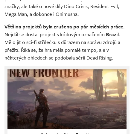
značky, ale také o nové díly Dino Crisis, Resident Evil,
Mega Man, a dokonce i Onimusha.
Většina projektů byla zrušena po pár měsících práce
.
Nejdál se dostal projekt s kódovým označením
Brazil
.
Mělo jít o sci-fi střílečku s důrazem na správu zdrojů a
přežití. Říká se, že hra měla pomalé tempo, ale v
některých ohledech se podobala sérii Dead Rising.