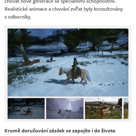
chovat nové generace se speciálními schopnostmi.
Realistické animace a chování zvířat byly konzultovány
s odborníky.
Kromě doručování zásilek se zapojíte i do života