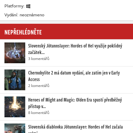
Platformy:
Vydání: neoznámeno
NEPŘEHLÉDNĚTE
Slovenský Jötunnslayer: Hordes of Hel využije poklidný
začátek…
3 komentářů
Chernobylite 2 má datum vydání, ale zatím jen v Early
Access
2 komentářů
Heroes of Might and Magic: Olden Era spustí předběžný
přístup v…
8 komentářů
Slovenská diablovka Jötunnslayer: Hordes of Hel začala