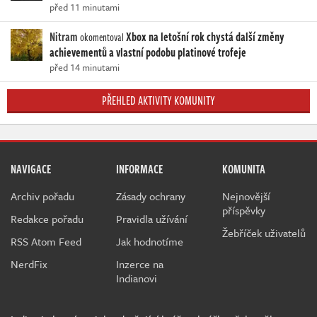
před 11 minutami
Nitram
Xbox na letošní rok chystá další změny
okomentoval
achievementů a vlastní podobu platinové trofeje
před 14 minutami
PŘEHLED AKTIVITY KOMUNITY
NAVIGACE
INFORMACE
KOMUNITA
Archiv pořadu
Zásady ochrany
Nejnovější
příspěvky
Redakce pořadu
Pravidla užívání
Žebříček uživatelů
RSS Atom Feed
Jak hodnotíme
NerdFix
Inzerce na
Indianovi