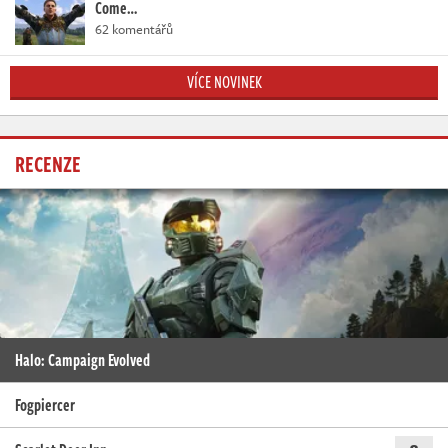
Come…
62 komentářů
VÍCE NOVINEK
RECENZE
Halo: Campaign Evolved
Fogpiercer