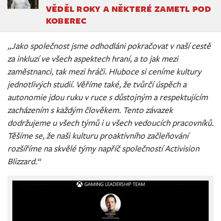
VĚDĚL ROKY A NĚKTERÉ ZAMETL POD
KOBEREC
„Jako společnost jsme odhodláni pokračovat v naší cestě
za inkluzí ve všech aspektech hraní, a to jak mezi
zaměstnanci, tak mezi hráči. Hluboce si ceníme kultury
jednotlivých studií. Věříme také, že tvůrčí úspěch a
autonomie jdou ruku v ruce s důstojným a respektujícím
zacházením s každým člověkem. Tento závazek
dodržujeme u všech týmů i u všech vedoucích pracovníků.
Těšíme se, že naši kulturu proaktivního začleňování
rozšíříme na skvělé týmy napříč společností Activision
Blizzard.“