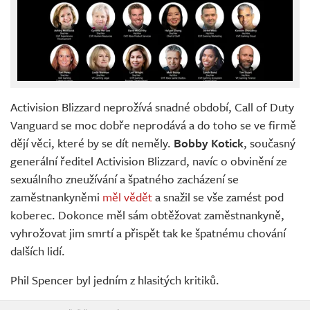
Activision Blizzard neprožívá snadné období, Call of Duty
Vanguard se moc dobře neprodává a do toho se ve firmě
dějí věci, které by se dít neměly.
Bobby Kotick
, současný
generální ředitel Activision Blizzard, navíc o obvinění ze
sexuálního zneužívání a špatného zacházení se
zaměstnankyněmi
měl vědět
a snažil se vše zamést pod
koberec. Dokonce měl sám obtěžovat zaměstnankyně,
vyhrožovat jim smrtí a přispět tak ke špatnému chování
dalších lidí.
Phil Spencer byl jedním z hlasitých kritiků.