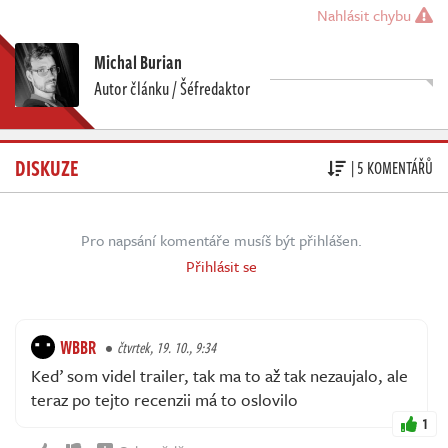
Nahlásit chybu
Michal Burian
Autor článku / Šéfredaktor
DISKUZE
| 5 KOMENTÁŘŮ
Pro napsání komentáře musíš být přihlášen.
Přihlásit se
WBBR
čtvrtek, 19. 10., 9:34
Keď som videl trailer, tak ma to až tak nezaujalo, ale
teraz po tejto recenzii má to oslovilo
1