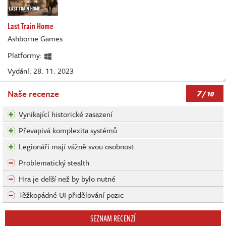
Last Train Home
Ashborne Games
Platformy:
Vydání: 28. 11. 2023
7
Naše recenze
/ 10
Vynikající historické zasazení
Převapivá komplexita systémů
Legionáři mají vážně svou osobnost
Problematický stealth
Hra je delší než by bylo nutné
Těžkopádné UI přidělování pozic
SEZNAM RECENZÍ