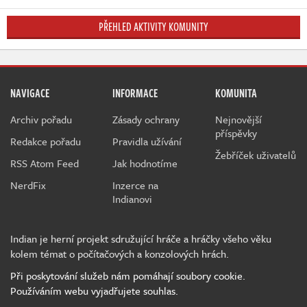
PŘEHLED AKTIVITY KOMUNITY
NAVIGACE
INFORMACE
KOMUNITA
Archiv pořadu
Zásady ochrany
Nejnovější
příspěvky
Redakce pořadu
Pravidla užívání
Žebříček uživatelů
RSS Atom Feed
Jak hodnotíme
NerdFix
Inzerce na
Indianovi
Indian je herní projekt sdružující hráče a hráčky všeho věku
kolem témat o počítačových a konzolových hrách.
Při poskytování služeb nám pomáhají soubory cookie.
Používáním webu vyjadřujete souhlas.