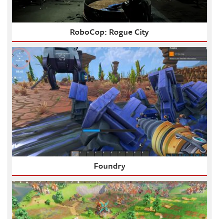
RoboCop: Rogue City
Foundry