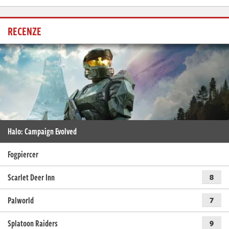
RECENZE
Halo: Campaign Evolved
Fogpiercer
Scarlet Deer Inn
8
Palworld
7
Splatoon Raiders
9