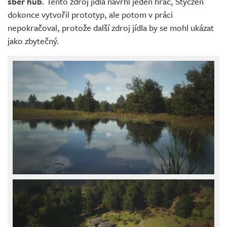
sběr hub
. Tento zdroj jídla navrhl jeden hráč, Styczeń
dokonce vytvořil prototyp, ale potom v práci
nepokračoval, protože další zdroj jídla by se mohl ukázat
jako zbytečný.