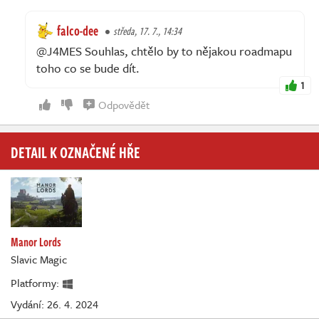
falco-dee
středa, 17. 7., 14:34
@J4MES Souhlas, chtělo by to nějakou roadmapu
toho co se bude dít.
1
Odpovědět
DETAIL K OZNAČENÉ HŘE
Manor Lords
Slavic Magic
Platformy:
Vydání: 26. 4. 2024