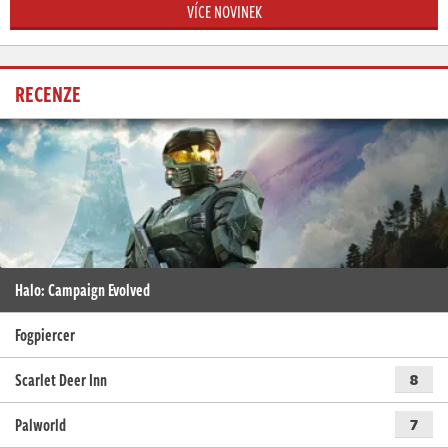
VÍCE NOVINEK
RECENZE
Halo: Campaign Evolved
Fogpiercer
Scarlet Deer Inn
8
Palworld
7