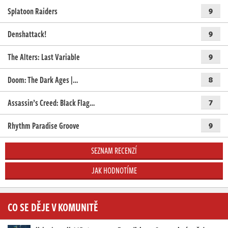
Splatoon Raiders
9
Denshattack!
9
The Alters: Last Variable
9
Doom: The Dark Ages |…
8
Assassin’s Creed: Black Flag…
7
Rhythm Paradise Groove
9
SEZNAM RECENZÍ
JAK HODNOTÍME
CO SE DĚJE V KOMUNITĚ