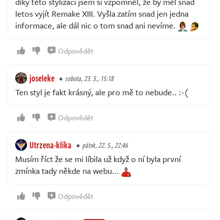
díky této stylizaci jsem si vzpomněl, že by měl snad
letos vyjít Remake XIII. Vyšla zatím snad jen jedna
informace, ale dál nic o tom snad ani nevíme.
Odpovědět
joseleke
sobota, 23. 5., 15:18
Ten styl je fakt krásný, ale pro mě to nebude.. :-(
Odpovědět
Utrzena-klika
pátek, 22. 5., 22:46
Musím říct že se mi líbila už když o ní byla první
zmínka tady někde na webu...
Odpovědět