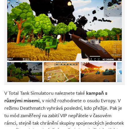
V Total Tank Simulatoru naleznete také
kampaň s
různými misemi
, v nichž rozhodnete o osudu Evropy. V
režimu Deathmatch vyhrává poslední, kdo přežije. Pak je
tu mód zaměřený na zabití VIP nepřátele v časovém
rámci, stejně tak chránění skupiny spojeneckých jednotek