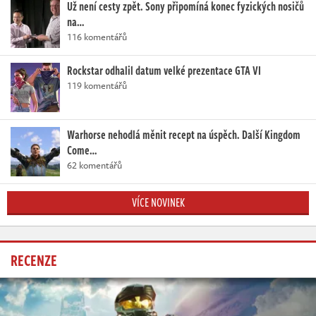
Už není cesty zpět. Sony připomíná konec fyzických nosičů
na…
116 komentářů
Rockstar odhalil datum velké prezentace GTA VI
119 komentářů
Warhorse nehodlá měnit recept na úspěch. Další Kingdom
Come…
62 komentářů
VÍCE NOVINEK
RECENZE