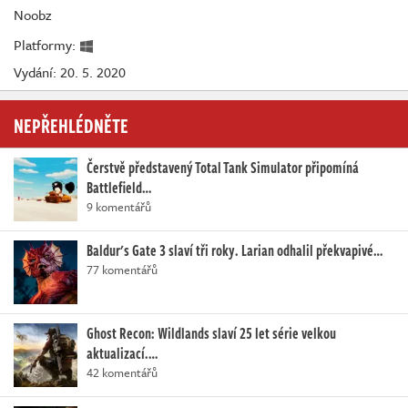
Noobz
Platformy:
Vydání: 20. 5. 2020
NEPŘEHLÉDNĚTE
Čerstvě představený Total Tank Simulator připomíná
Battlefield…
9 komentářů
Baldur's Gate 3 slaví tři roky. Larian odhalil překvapivé…
77 komentářů
Ghost Recon: Wildlands slaví 25 let série velkou
aktualizací.…
42 komentářů