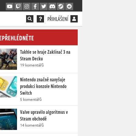
PŘIHLÁŠENÍ
EPŘEHLÉDNĚTE
Takhle se hraje Zaklínač 3 na
Steam Decku
19 komentářů
Nintendo značně navyšuje
produkci konzole Nintendo
Switch
5 komentářů
Valve upravilo algoritmus v
Steam obchodě
14 komentářů