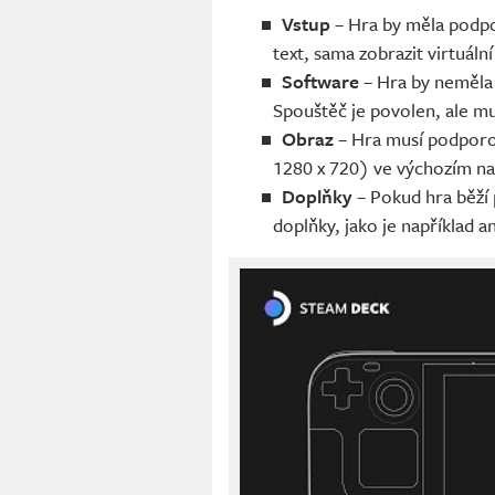
Vstup
– Hra by měla podpo
text, sama zobrazit virtuální
Software
– Hra by neměla 
Spouštěč je povolen, ale m
Obraz
– Hra musí podporo
1280 x 720) ve výchozím nas
Doplňky
– Pokud hra běží 
doplňky, jako je například a