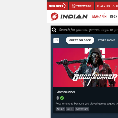
REALMERCH.STO
MAGAZÍN
RECE