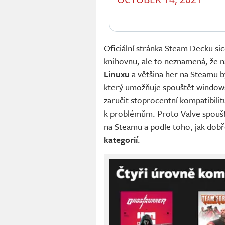
Oficiální stránka Steam Decku sice
knihovnu, ale to neznamená, že n
Linuxu
a většina her na Steamu b
který umožňuje spouštět windows
zaručit stoprocentní kompatibili
k problémům. Proto Valve spouš
na Steamu a podle toho, jak dobř
kategorií
.