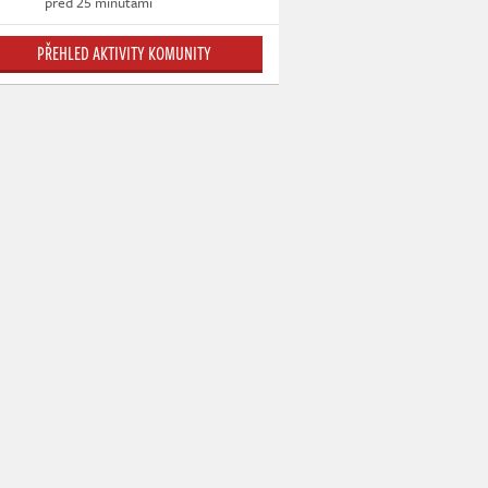
před 25 minutami
PŘEHLED AKTIVITY KOMUNITY