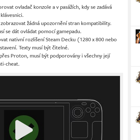
rovat ovladač konzole a v pasážích, kdy se zadává
 klávesnici.
zobrazovat žádná upozornění stran kompatibility.
usí se dát ovládat pomocí gamepadu.
vat nativní rozlišení Steam Decku (1280 x 800 nebo
tavení. Texty musí být čitelné.
přes Proton, musí být podporovány i všechny její
nti-cheat.