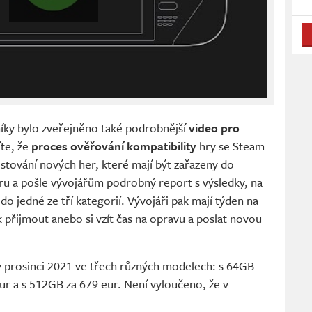
íky bylo zveřejněno také podrobnější
video pro
íte, že
proces ověřování kompatibility
hry se Steam
tování nových her, které mají být zařazeny do
ru a pošle vývojářům podrobný report s výsledky, na
do jedné ze tří kategorií. Vývojáři pak mají týden na
přijmout anebo si vzít čas na opravu a poslat novou
 prosinci 2021 ve třech různých modelech: s 64GB
ur a s 512GB za 679 eur. Není vyloučeno, že v