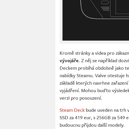
Kromě stránky a videa pro zákazn
vývojáře
. Z něj se například dozv
Deckem probíhá obdobně jako tes
nabídky Steamu. Valve otestuje h
základě kterých navrhne zařazení 
vyjádření. Mohou buďto výsledek 
verzi pro posouzení.
Steam Deck
bude uveden na trh v
SSD za 419 eur, s 256GB za 549 e
budoucnu přijdou další modely.