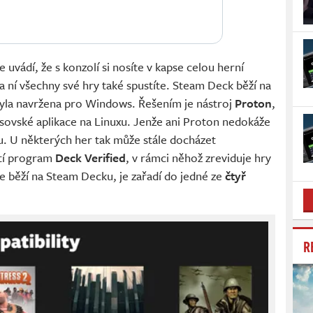
 uvádí, že s konzolí si nosíte v kapse celou herní
a ní všechny své hry také spustíte. Steam Deck běží na
yla navržena pro Windows. Řešením je nástroj
Proton
,
ovské aplikace na Linuxu. Jenže ani Proton nedokáže
tu. U některých her tak může stále docházet
tí program
Deck Verified
, v rámci něhož zreviduje hry
e běží na Steam Decku, je zařadí do jedné ze
čtyř
R