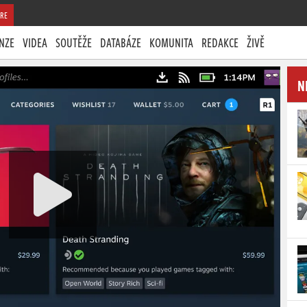
RE
NZE
VIDEA
SOUTĚŽE
DATABÁZE
KOMUNITA
REDAKCE
ŽIVĚ
N