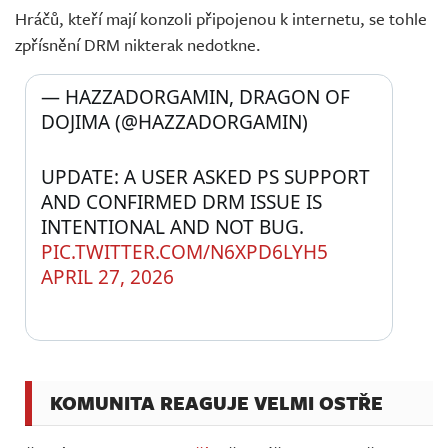
Hráčů, kteří mají konzoli připojenou k internetu, se tohle
zpřísnění DRM nikterak nedotkne.
— HAZZADORGAMIN, DRAGON OF 
DOJIMA (@HAZZADORGAMIN) 
UPDATE: A USER ASKED PS SUPPORT 
AND CONFIRMED DRM ISSUE IS 
INTENTIONAL AND NOT BUG. 
PIC.TWITTER.COM/N6XPD6LYH5
APRIL 27, 2026
KOMUNITA REAGUJE VELMI OSTŘE