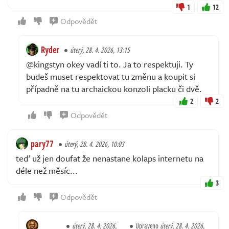
1
12
Odpovědět
Ryder
úterý, 28. 4. 2026, 13:15
@kingstyn okey vadí ti to. Ja to respektuji. Ty
budeš muset respektovat tu změnu a koupit si
případně na tu archaickou konzoli placku či dvě.
2
2
Odpovědět
pary77
úterý, 28. 4. 2026, 10:03
teď už jen doufat že nenastane kolaps internetu na
déle než měsíc...
3
Odpovědět
úterý, 28. 4. 2026,
Upraveno
úterý, 28. 4. 2026,