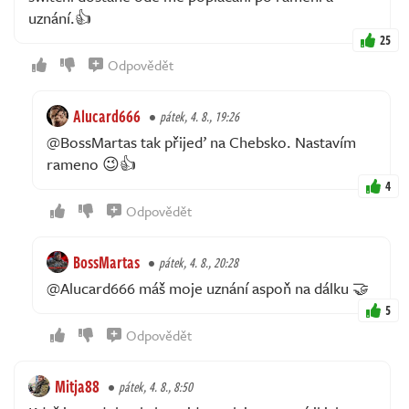
uznání.👍
25
Odpovědět
Alucard666
pátek, 4. 8., 19:26
@BossMartas tak přijeď na Chebsko. Nastavím
rameno 😉👍
4
Odpovědět
BossMartas
pátek, 4. 8., 20:28
@Alucard666 máš moje uznání aspoň na dálku 🤝
5
Odpovědět
Mitja88
pátek, 4. 8., 8:50