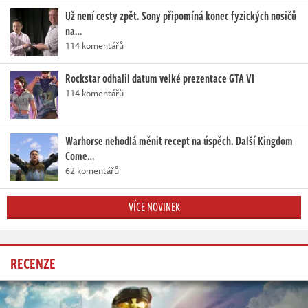
Už není cesty zpět. Sony připomíná konec fyzických nosičů
na…
114 komentářů
Rockstar odhalil datum velké prezentace GTA VI
114 komentářů
Warhorse nehodlá měnit recept na úspěch. Další Kingdom
Come…
62 komentářů
VÍCE NOVINEK
RECENZE