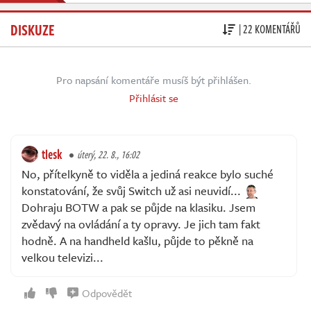
DISKUZE
| 22 KOMENTÁŘŮ
Pro napsání komentáře musíš být přihlášen.
Přihlásit se
tlesk
úterý, 22. 8., 16:02
No, přítelkyně to viděla a jediná reakce bylo suché
konstatování, že svůj Switch už asi neuvidí...
Dohraju BOTW a pak se půjde na klasiku. Jsem
zvědavý na ovládání a ty opravy. Je jich tam fakt
hodně. A na handheld kašlu, půjde to pěkně na
velkou televizi...
Odpovědět