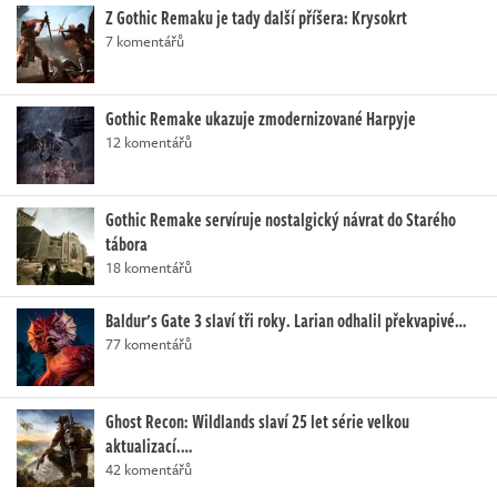
Z Gothic Remaku je tady další příšera: Krysokrt
7 komentářů
Gothic Remake ukazuje zmodernizované Harpyje
12 komentářů
Gothic Remake servíruje nostalgický návrat do Starého
tábora
18 komentářů
Baldur's Gate 3 slaví tři roky. Larian odhalil překvapivé…
77 komentářů
Ghost Recon: Wildlands slaví 25 let série velkou
aktualizací.…
42 komentářů