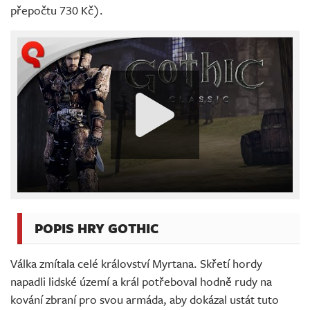
přepočtu 730 Kč).
POPIS HRY GOTHIC
Válka zmítala celé království Myrtana. Skřetí hordy
napadli lidské území a král potřeboval hodně rudy na
kování zbraní pro svou armáda, aby dokázal ustát tuto