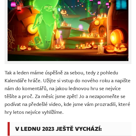
Tak a leden máme úspěšně za sebou, tedy z pohledu
Kalendáře hráče. Užijte si vstup do nového roku a napište
nám do komentářů, na jakou lednovou hru se nejvíce
těšíte a proč. Za měsíc jsme zpět! Jo a nezapomeňte se
podívat na předešlé video, kde jsme vám prozradili, které
hry letos nejvíce vyhlížíme.
V LEDNU 2023 JEŠTĚ VYCHÁZÍ: