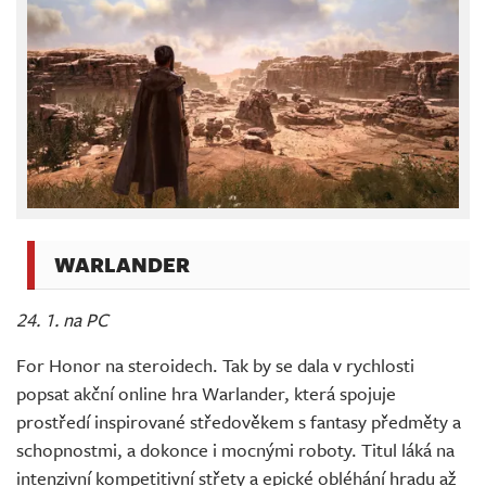
WARLANDER
24. 1. na PC
For Honor na steroidech. Tak by se dala v rychlosti
popsat akční online hra Warlander, která spojuje
prostředí inspirované středověkem s fantasy předměty a
schopnostmi, a dokonce i mocnými roboty. Titul láká na
intenzivní kompetitivní střety a epické obléhání hradu až