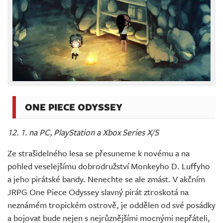
ONE PIECE ODYSSEY
12. 1. na PC, PlayStation a Xbox Series X/S
Ze strašidelného lesa se přesuneme k novému a na
pohled veselejšímu dobrodružství Monkeyho D. Luffyho
a jeho pirátské bandy. Nenechte se ale zmást. V akčním
JRPG One Piece Odyssey slavný pirát ztroskotá na
neznámém tropickém ostrově, je oddělen od své posádky
a bojovat bude nejen s nejrůznějšími mocnými nepřáteli,