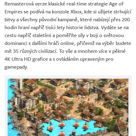
Remasterová verze klasické real-time strategie Age of
Empires se podívá na konzole Xbox, kde si užijete strhující
bitvy a všechny původní kampaně, které nabízejí přes 200
hodin hraní napříč tisíci lety historie lidstva. Vydáte se na
cestu napříč staletími a poměříte síly v boji o světovou
dominanci s dalšími hráči online, přičemž na výběr budete
mít 35 různých civilizací. To vše a mnohem více v pěkné
4K Ultra HD grafice a s ovládáním upraveným pro
gamepady.