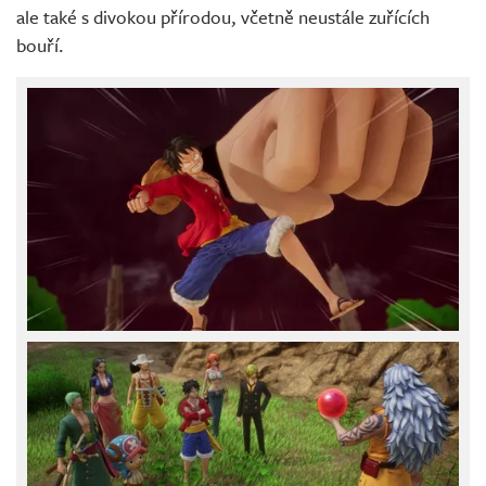
ale také s divokou přírodou, včetně neustále zuřících
bouří.