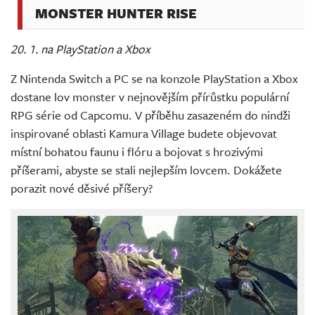
MONSTER HUNTER RISE
20. 1. na PlayStation a Xbox
Z Nintenda Switch a PC se na konzole PlayStation a Xbox
dostane lov monster v nejnovějším přírůstku populární
RPG série od Capcomu. V příběhu zasazeném do nindži
inspirované oblasti Kamura Village budete objevovat
místní bohatou faunu i flóru a bojovat s hrozivými
příšerami, abyste se stali nejlepším lovcem. Dokážete
porazit nové děsivé příšery?