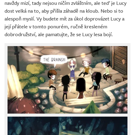
navždy mizí, tady nejsou ničím zvláštním, ale teď je Lucy
dost velká na to, aby přišla záhadě na kloub. Nebo si to
alespoň myslí. Vy budete mít za úkol doprovázet Lucy a
její přátele v tomto ponurém, ručně kresleném
dobrodružství, ale pamatujte, že se Lucy lesa bojí.