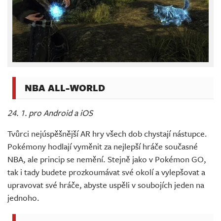
NBA ALL-WORLD
24. 1. pro Android a iOS
Tvůrci nejúspěšnější AR hry všech dob chystají nástupce.
Pokémony hodlají vyměnit za nejlepší hráče současné
NBA, ale princip se nemění. Stejně jako v Pokémon GO,
tak i tady budete prozkoumávat své okolí a vylepšovat a
upravovat své hráče, abyste uspěli v soubojích jeden na
jednoho.