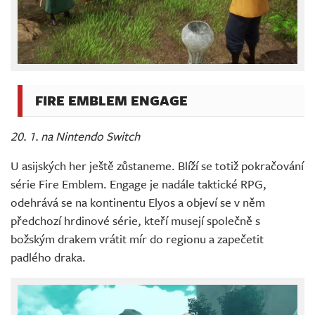
FIRE EMBLEM ENGAGE
20. 1. na Nintendo Switch
U asijských her ještě zůstaneme. Blíží se totiž pokračování
série Fire Emblem. Engage je nadále taktické RPG,
odehrává se na kontinentu Elyos a objeví se v něm
předchozí hrdinové série, kteří musejí společně s
božským drakem vrátit mír do regionu a zapečetit
padlého draka.