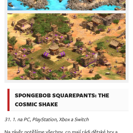
SPONGEBOB SQUAREPANTS: THE
COSMIC SHAKE
31. 1. na PC, PlayStation, Xbox a Switch
Na závěr potěšíme všechny, co mají rádi dětské hry a