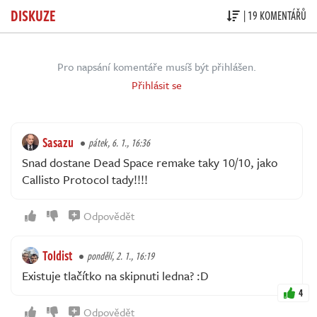
DISKUZE
| 19 KOMENTÁŘŮ
Pro napsání komentáře musíš být přihlášen.
Přihlásit se
Sasazu
pátek, 6. 1., 16:36
Snad dostane Dead Space remake taky 10/10, jako
Callisto Protocol tady!!!!
Odpovědět
Toldist
pondělí, 2. 1., 16:19
Existuje tlačítko na skipnuti ledna? :D
4
Odpovědět