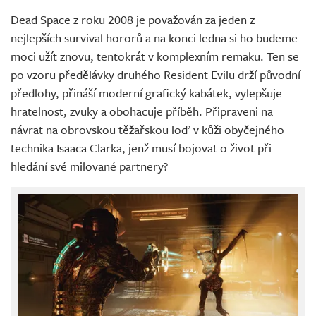
Dead Space z roku 2008 je považován za jeden z
nejlepších survival hororů a na konci ledna si ho budeme
moci užít znovu, tentokrát v komplexním remaku. Ten se
po vzoru předělávky druhého Resident Evilu drží původní
předlohy, přináší moderní grafický kabátek, vylepšuje
hratelnost, zvuky a obohacuje příběh. Připraveni na
návrat na obrovskou těžařskou loď v kůži obyčejného
technika Isaaca Clarka, jenž musí bojovat o život při
hledání své milované partnery?