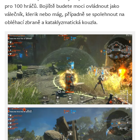
pro 100 hráčů. Bojiště budete moci ovládnout jako
válečník, klerik nebo mág, případně se spolehnout na
obléhací zbraně a kataklyzmatická kouzla.