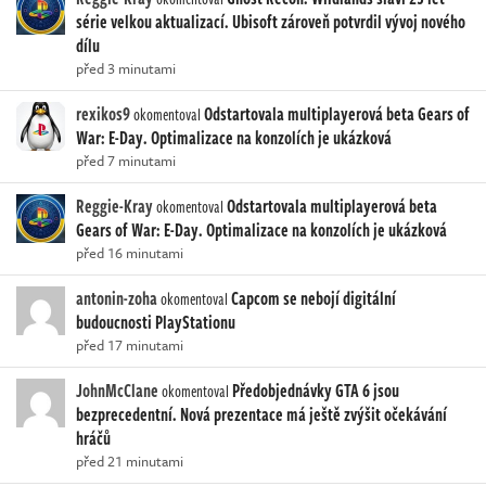
série velkou aktualizací. Ubisoft zároveň potvrdil vývoj nového
dílu
před 3 minutami
rexikos9
Odstartovala multiplayerová beta Gears of
okomentoval
War: E-Day. Optimalizace na konzolích je ukázková
před 7 minutami
Reggie-Kray
Odstartovala multiplayerová beta
okomentoval
Gears of War: E-Day. Optimalizace na konzolích je ukázková
před 16 minutami
antonin-zoha
Capcom se nebojí digitální
okomentoval
budoucnosti PlayStationu
před 17 minutami
JohnMcClane
Předobjednávky GTA 6 jsou
okomentoval
bezprecedentní. Nová prezentace má ještě zvýšit očekávání
hráčů
před 21 minutami