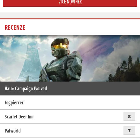
VÍCE NOVINEK
RECENZE
Halo: Campaign Evolved
Fogpiercer
Scarlet Deer Inn
8
Palworld
7