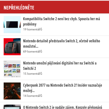
NEPŘEHLÉDNĚTE
Kompatibilita Switche 2 není bez chyb. Spousta her má
problémy
19 komentářů
Nintendo detailně představilo Switch 2, včetně velkého
množství…
69 komentářů
Nintendo umožní půjčování digitální her na Switchi a
Switchi 2
15 komentářů
Cyberpunk 2077 na Nintendo Switch 2? Insider naznačuje
možný…
14 komentářů
O Nintendo Switch 2 je nadále zájem. Konzole překonává