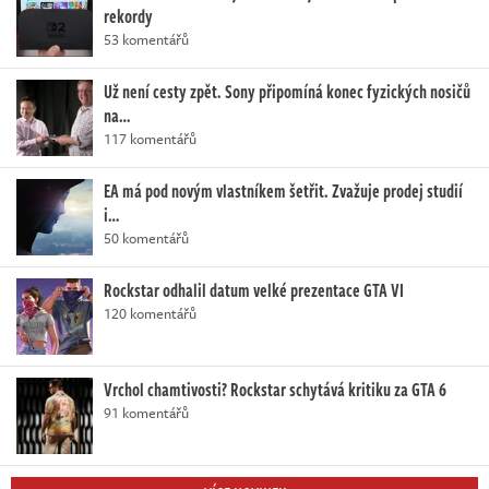
rekordy
53 komentářů
Už není cesty zpět. Sony připomíná konec fyzických nosičů
na…
117 komentářů
EA má pod novým vlastníkem šetřit. Zvažuje prodej studií
i…
50 komentářů
Rockstar odhalil datum velké prezentace GTA VI
120 komentářů
Vrchol chamtivosti? Rockstar schytává kritiku za GTA 6
91 komentářů