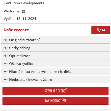
Centurion Developments
Platformy:
Vydání: 18. 11. 2024
5
Naše recenze
/ 10
Originální zasazení
Český dabing
Optimalizace
Ošklivá grafika
Hluchá místa ve kterých nelze nic dělat
Nedostatek inovací v žánru
SEZNAM RECENZÍ
JAK HODNOTÍME