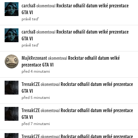
carcha8
Rockstar odhalil datum velké prezentace
okomentoval
GTA VI
právě teď
carcha8
Rockstar odhalil datum velké prezentace
okomentoval
GTA VI
právě teď
MajkRezonant
Rockstar odhalil datum velké
okomentoval
prezentace GTA VI
před 4 minutami
TrenakCZE
Rockstar odhalil datum velké prezentace
okomentoval
GTA VI
před 5 minutami
TrenakCZE
Rockstar odhalil datum velké prezentace
okomentoval
GTA VI
před 7 minutami
TrenakCZE
Rockstar odhalil datum velké prezentace
okomentoval