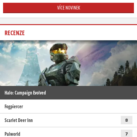
VÍCE NOVINEK
RECENZE
Halo: Campaign Evolved
Fogpiercer
Scarlet Deer Inn
8
Palworld
7