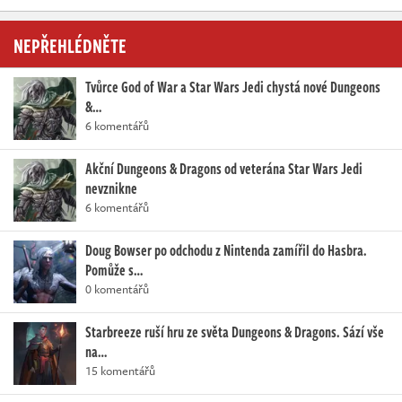
NEPŘEHLÉDNĚTE
Tvůrce God of War a Star Wars Jedi chystá nové Dungeons
&…
6 komentářů
Akční Dungeons & Dragons od veterána Star Wars Jedi
nevznikne
6 komentářů
Doug Bowser po odchodu z Nintenda zamířil do Hasbra.
Pomůže s…
0 komentářů
Starbreeze ruší hru ze světa Dungeons & Dragons. Sází vše
na…
15 komentářů