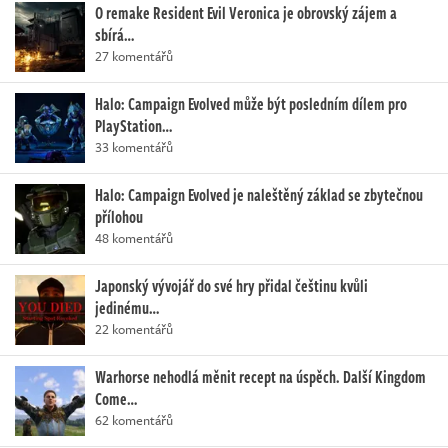
O remake Resident Evil Veronica je obrovský zájem a
sbírá…
27 komentářů
Halo: Campaign Evolved může být posledním dílem pro
PlayStation…
33 komentářů
Halo: Campaign Evolved je naleštěný základ se zbytečnou
přílohou
48 komentářů
Japonský vývojář do své hry přidal češtinu kvůli
jedinému…
22 komentářů
Warhorse nehodlá měnit recept na úspěch. Další Kingdom
Come…
62 komentářů