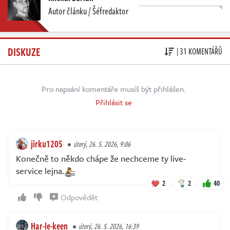
Autor článku / Šéfredaktor
DISKUZE
| 31 KOMENTÁŘŮ
Pro napsání komentáře musíš být přihlášen.
Přihlásit se
jirku1205
úterý, 26. 5. 2026, 9:06
Konečně to někdo chápe že nechceme ty live-
service lejna.
2
2
40
Odpovědět
Har-le-keen
úterý, 26. 5. 2026, 16:39