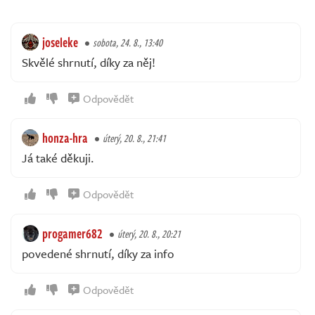
joseleke
sobota, 24. 8., 13:40
Skvělé shrnutí, díky za něj!
Odpovědět
honza-hra
úterý, 20. 8., 21:41
Já také děkuji.
Odpovědět
progamer682
úterý, 20. 8., 20:21
povedené shrnutí, díky za info
Odpovědět