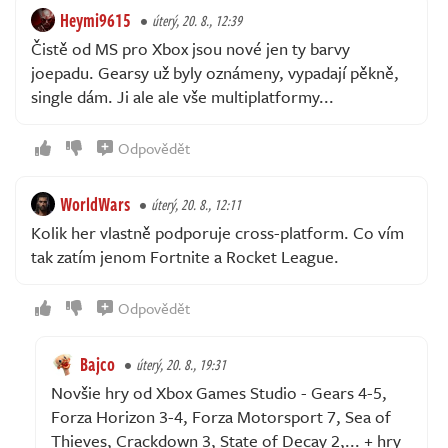
Heymi9615
úterý, 20. 8., 12:39
Čistě od MS pro Xbox jsou nové jen ty barvy
joepadu. Gearsy už byly oznámeny, vypadají pěkně,
single dám. Ji ale ale vše multiplatformy...
Odpovědět
WorldWars
úterý, 20. 8., 12:11
Kolik her vlastně podporuje cross-platform. Co vím
tak zatím jenom Fortnite a Rocket League.
Odpovědět
Bajco
úterý, 20. 8., 19:31
Novšie hry od Xbox Games Studio - Gears 4-5,
Forza Horizon 3-4, Forza Motorsport 7, Sea of
Thieves, Crackdown 3, State of Decay 2,... + hry