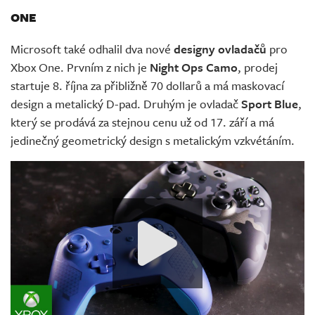
ONE
Microsoft také odhalil dva nové
designy ovladačů
pro
Xbox One. Prvním z nich je
Night Ops Camo
, prodej
startuje 8. října za přibližně 70 dollarů a má maskovací
design a metalický D-pad. Druhým je ovladač
Sport Blue
,
který se prodává za stejnou cenu už od 17. září a má
jedinečný geometrický design s metalickým vzkvétáním.