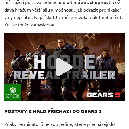
mít každá postava jedinečnou
ultimátní schopnost
, což
dává hráčům větší sílu a možnosti, jak odrazit pronikající
vlny nepřátel. Například JD může zavolat nálet nebo třeba
Kat se může zamaskovat.
POSTAVY Z HALO PŘICHÁZÍ DO GEARS 5
Znaky terminátorů nejsou jediné, které přecházejí do