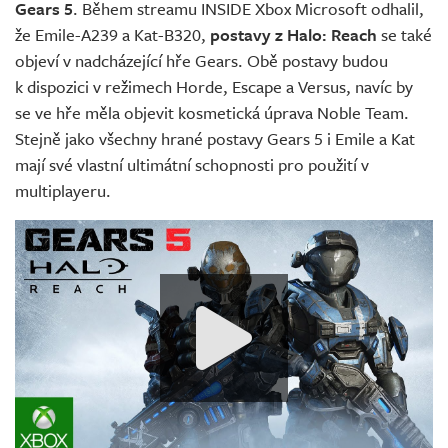
Gears 5
. Během streamu INSIDE Xbox Microsoft odhalil,
že Emile-A239 a Kat-B320,
postavy z Halo: Reach
se také
objeví v nadcházející hře Gears. Obě postavy budou
k dispozici v režimech Horde, Escape a Versus, navíc by
se ve hře měla objevit kosmetická úprava Noble Team.
Stejně jako všechny hrané postavy Gears 5 i Emile a Kat
mají své vlastní ultimátní schopnosti pro použití v
multiplayeru.