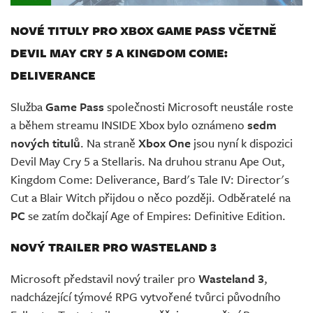
NOVÉ TITULY PRO XBOX GAME PASS VČETNĚ
DEVIL MAY CRY 5 A KINGDOM COME:
DELIVERANCE
Služba
Game Pass
společnosti Microsoft neustále roste
a během streamu INSIDE Xbox bylo oznámeno
sedm
nových titulů
. Na straně
Xbox One
jsou nyní k dispozici
Devil May Cry 5 a Stellaris. Na druhou stranu Ape Out,
Kingdom Come: Deliverance, Bard's Tale IV: Director's
Cut a Blair Witch přijdou o něco později. Odběratelé na
PC
se zatím dočkají Age of Empires: Definitive Edition.
NOVÝ TRAILER PRO WASTELAND 3
Microsoft představil nový trailer pro
Wasteland 3
,
nadcházející týmové RPG vytvořené tvůrci původního