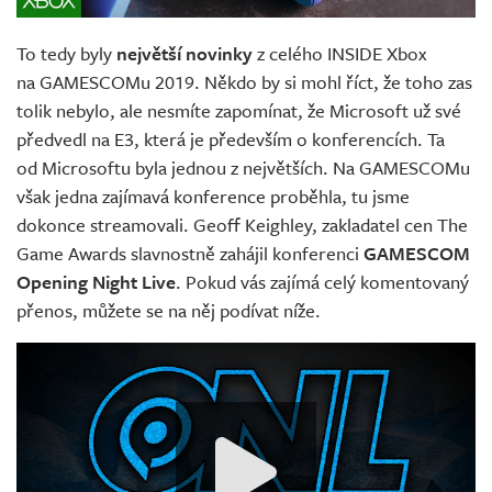
To tedy byly
největší novinky
z celého INSIDE Xbox
na GAMESCOMu 2019. Někdo by si mohl říct, že toho zas
tolik nebylo, ale nesmíte zapomínat, že Microsoft už své
předvedl na E3, která je především o konferencích. Ta
od Microsoftu byla jednou z největších. Na GAMESCOMu
však jedna zajímavá konference proběhla, tu jsme
dokonce streamovali. Geoff Keighley, zakladatel cen The
Game Awards slavnostně zahájil konferenci
GAMESCOM
Opening Night Live
. Pokud vás zajímá celý komentovaný
přenos, můžete se na něj podívat níže.