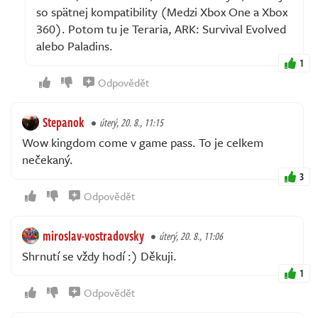
so spätnej kompatibility (Medzi Xbox One a Xbox
360). Potom tu je Teraria, ARK: Survival Evolved
alebo Paladins.
1
Odpovědět
Stepanok
úterý, 20. 8., 11:15
Wow kingdom come v game pass. To je celkem
nečekaný.
3
Odpovědět
miroslav-vostradovsky
úterý, 20. 8., 11:06
Shrnutí se vždy hodí :) Děkuji.
1
Odpovědět