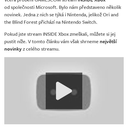
Živě
od společnosti Microsoft. Bylo nám představeno několik
novinek. Jedna z nich se týká i Nintenda, jelikož Ori and
the Blind Forest přichází na Nintendo Switch.
Pokud jste stream INSIDE Xbox zmeškali, můžete si jej
pustit níže. V tomto článku vám však shrneme
největší
novinky
z celého streamu.