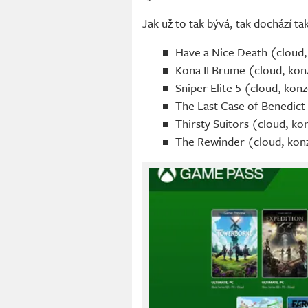
Jak už to tak bývá, tak dochází ta
Have a Nice Death (cloud,
Kona II Brume (cloud, kon
Sniper Elite 5 (cloud, kon
The Last Case of Benedict
Thirsty Suitors (cloud, ko
The Rewinder (cloud, kon