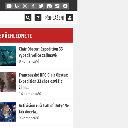
PŘIHLÁŠENÍ
EPŘEHLÉDNĚTE
Clair Obscur: Expedition 33
vypadá velice zajímavě
8 komentářů
Francouzské RPG Clair Obscur:
Expedition 33 chce osvěžit
žánr…
16 komentářů
Activision ruší Call of Duty? Ne
tak docela...
9 komentářů