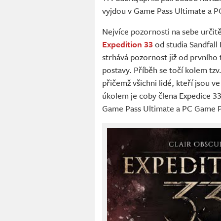
vyjdou v Game Pass Ultimate a 
Nejvíce pozornosti na sebe urči
Expedition 33
od studia Sandfall 
strhává pozornost již od prvního tr
postavy. Příběh se točí kolem tzv
přičemž všichni lidé, kteří jsou 
úkolem je coby člena Expedice 33
Game Pass Ultimate a PC Game Pas