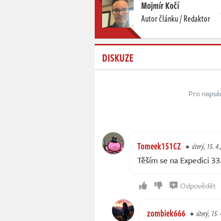
Mojmír Kočí
Autor článku / Redaktor
DISKUZE
Pro napsá
Tomeek151CZ
úterý, 15. 4.
Těším se na Expedici 33
Odpovědět
zombiek666
úterý, 15. 