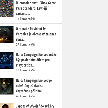
Microsoft spustil Xbox Game
Pass Standard. Levnější
varianta…
13 komentářů
O remake Resident Evil
Veronica je obrovský zájem a
sbírá…
27 komentářů
Halo: Campaign Evolved může
být posledním dílem pro
PlayStation…
33 komentářů
Halo: Campaign Evolved je
naleštěný základ se
zbytečnou přílohou
49 komentářů
Japonský vývojář do své hry