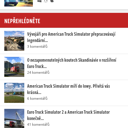
NEPŘEHLÉDNĚTE
Vývojáři pro American Truck Simulator přepracovávají
legendární…
3 komentářů
O nezapomenutelných koutech Skandinávie v rozšíření
Euro Truck…
24 komentářů
American Truck Simulator míří do Iowy. Přivítá vás
krásná…
6 komentářů
Euro Truck Simulator 2 a American Truck Simulator
konečně…
41 komentářů