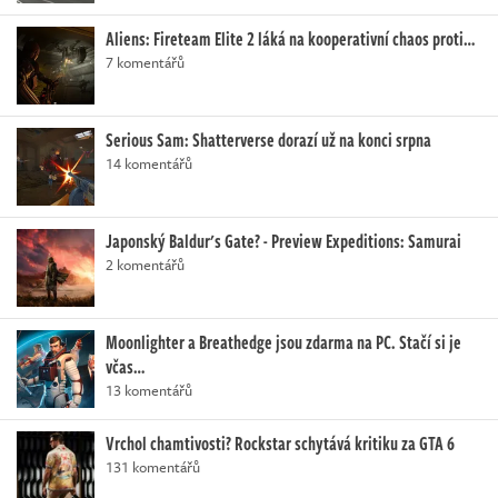
Aliens: Fireteam Elite 2 láká na kooperativní chaos proti…
7 komentářů
Serious Sam: Shatterverse dorazí už na konci srpna
14 komentářů
Japonský Baldur's Gate? - Preview Expeditions: Samurai
2 komentářů
Moonlighter a Breathedge jsou zdarma na PC. Stačí si je
včas…
13 komentářů
Vrchol chamtivosti? Rockstar schytává kritiku za GTA 6
131 komentářů