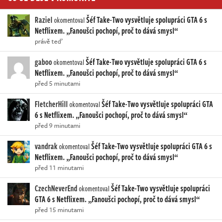
Raziel
Šéf Take-Two vysvětluje spolupráci GTA 6 s
okomentoval
Netflixem. „Fanoušci pochopí, proč to dává smysl“
právě teď
gaboo
Šéf Take-Two vysvětluje spolupráci GTA 6 s
okomentoval
Netflixem. „Fanoušci pochopí, proč to dává smysl“
před 5 minutami
FletcherHill
Šéf Take-Two vysvětluje spolupráci GTA
okomentoval
6 s Netflixem. „Fanoušci pochopí, proč to dává smysl“
před 9 minutami
vandrak
Šéf Take-Two vysvětluje spolupráci GTA 6 s
okomentoval
Netflixem. „Fanoušci pochopí, proč to dává smysl“
před 11 minutami
CzechNeverEnd
Šéf Take-Two vysvětluje spolupráci
okomentoval
GTA 6 s Netflixem. „Fanoušci pochopí, proč to dává smysl“
před 15 minutami