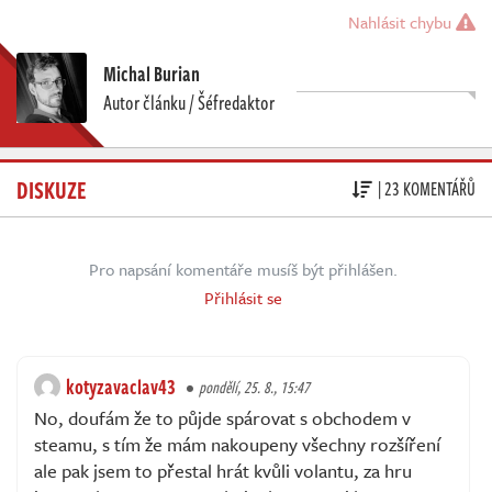
Nahlásit chybu
Michal Burian
Autor článku / Šéfredaktor
DISKUZE
| 23 KOMENTÁŘŮ
Pro napsání komentáře musíš být přihlášen.
Přihlásit se
kotyzavaclav43
pondělí, 25. 8., 15:47
No, doufám že to půjde spárovat s obchodem v
steamu, s tím že mám nakoupeny všechny rozšíření
ale pak jsem to přestal hrát kvůli volantu, za hru