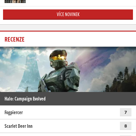
VÍCE NOVINEK
RECENZE
Halo: Campaign Evolved
Fogpiercer
7
Scarlet Deer Inn
8