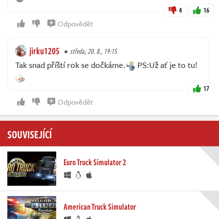
4
16
Odpovědět
jirku1205
středa, 20. 8., 19:15
Tak snad příští rok se dočkáme.
PS:Už ať je to tu!
17
Odpovědět
SOUVISEJÍCÍ
Euro Truck Simulator 2
American Truck Simulator