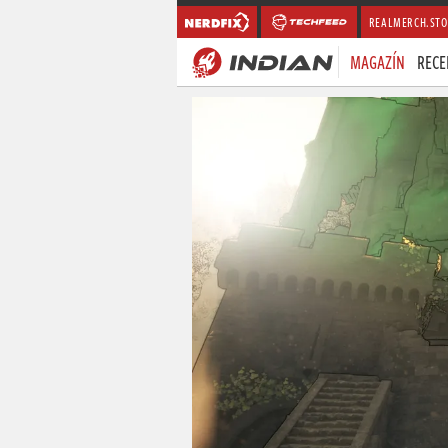
REALMERCH.STO
MAGAZÍN
RECE