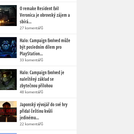
O remake Resident Evil
Veronica je obrovský zájem a
sbírá…
27 komentářů
Halo: Campaign Evolved může
být posledním dílem pro
PlayStation…
33 komentářů
Halo: Campaign Evolved je
naleštěný základ se
zbytečnou přílohou
48 komentářů
Japonský vývojář do své hry
přidal češtinu kvůli
jedinému…
22 komentářů