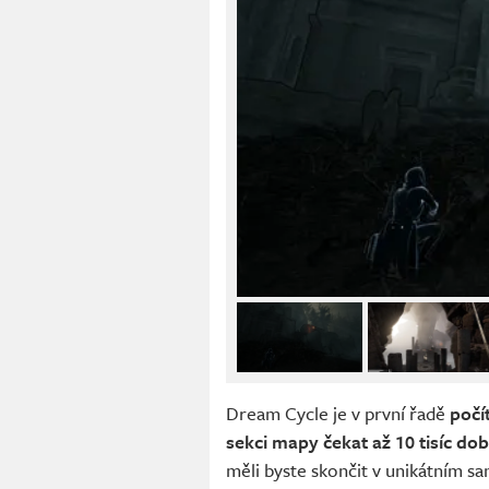
Dream Cycle je v první řadě
počí
sekci mapy čekat až 10 tisíc do
měli byste skončit v unikátním s