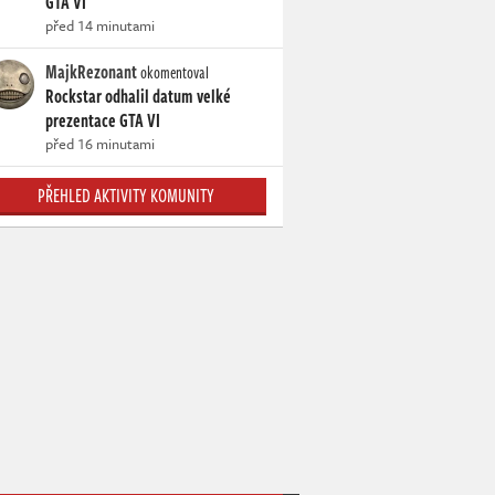
GTA VI
před 14 minutami
MajkRezonant
okomentoval
Rockstar odhalil datum velké
prezentace GTA VI
před 16 minutami
PŘEHLED AKTIVITY KOMUNITY