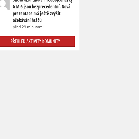
GTA 6 jsou bezprecedentní. Nová
prezentace má ještě zvýšit
očekávání hráčů
před 29 minutami
PŘEHLED AKTIVITY KOMUNITY