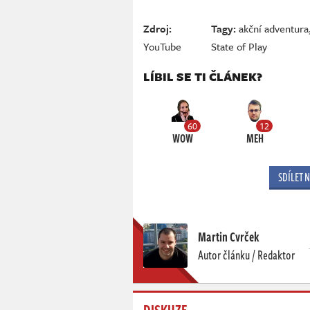
Zdroj:
Tagy:
akční adventura
YouTube
State of Play
LÍBIL SE TI ČLÁNEK?
60
12
WOW
MEH
SDÍLET 
Martin Cvrček
Autor článku / Redaktor
DISKUZE