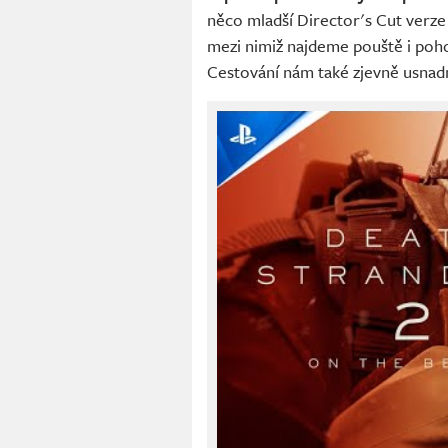
něco mladší Director's Cut verze 
mezi nimiž najdeme pouště i poho
Cestování nám také zjevně usnadn