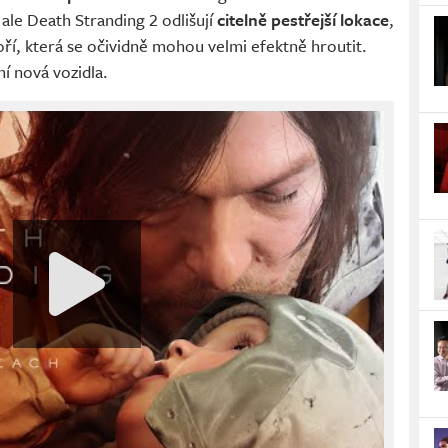
ale Death Stranding 2 odlišují
citelně pestřejší lokace
,
ří, která se očividně mohou velmi efektně hroutit.
í nová vozidla.