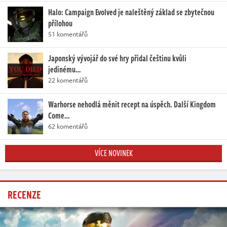
Halo: Campaign Evolved je naleštěný základ se zbytečnou
přílohou
51 komentářů
Japonský vývojář do své hry přidal češtinu kvůli
jedinému…
22 komentářů
Warhorse nehodlá měnit recept na úspěch. Další Kingdom
Come…
62 komentářů
VÍCE NOVINEK
RECENZE