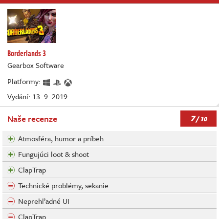
Borderlands 3
Gearbox Software
Platformy:
Vydání: 13. 9. 2019
7
Naše recenze
/ 10
Atmosféra, humor a príbeh
Fungujúci loot & shoot
ClapTrap
Technické problémy, sekanie
Neprehľadné UI
ClapTrap