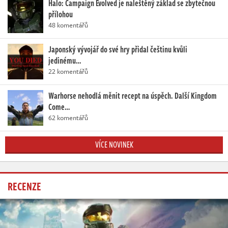
Halo: Campaign Evolved je naleštěný základ se zbytečnou
přílohou
48 komentářů
Japonský vývojář do své hry přidal češtinu kvůli
jedinému…
22 komentářů
Warhorse nehodlá měnit recept na úspěch. Další Kingdom
Come…
62 komentářů
VÍCE NOVINEK
RECENZE