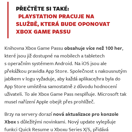
PŘEČTĚTE SI TAKÉ:
PLAYSTATION PRACUJE NA
SLUŽBĚ, KTERÁ BUDE OPONOVAT
XBOX GAME PASSU
Knihovna Xbox Game Passu
obsahuje více než 100 her
,
které jsou již dostupné na mobilech a tabletech
s operačním systémem Android. Na iOS jsou ale
překážkou pravidla App Store. Společnost s nakousnutým
jablkem v logu vyžaduje, aby každá aplikace/hra byla do
App Store umístěna samostatně z důvodu hodnocení
uživateli. To ale Xbox Game Pass nesplňuje. Microsoft tak
musel nařízení Apple obejít přes prohlížeč.
Brzy na servery dorazí
nová aktualizace pro konzole
Xbox
s důležitými novinkami. Nový update vylepšuje
funkci Quick Resume u Xboxu Series X/S, přidává