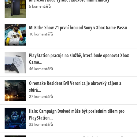
5 komentářů
MLB The Show 21 první hrou od Sony v Xbox Game Passu
10 komentářů
PlayStation pracuje na službě, která bude oponovat Xbox
Game…
46 komentářů
O remake Resident Evil Veronica je obrovský zájem a
sbírá…
27 komentářů
Halo: Campaign Evolved může být posledním dílem pro
PlayStation…
33 komentářů