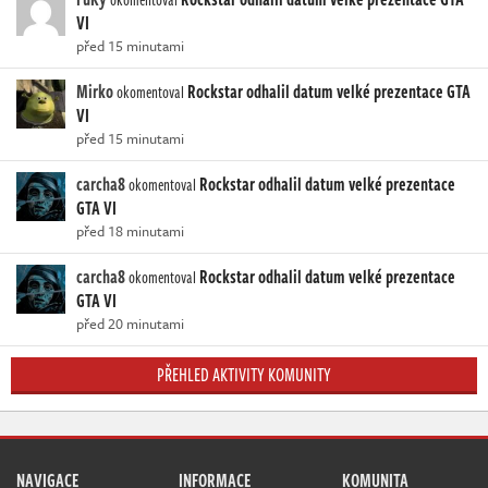
VI
před 15 minutami
Mirko
Rockstar odhalil datum velké prezentace GTA
okomentoval
VI
před 15 minutami
carcha8
Rockstar odhalil datum velké prezentace
okomentoval
GTA VI
před 18 minutami
carcha8
Rockstar odhalil datum velké prezentace
okomentoval
GTA VI
před 20 minutami
PŘEHLED AKTIVITY KOMUNITY
NAVIGACE
INFORMACE
KOMUNITA