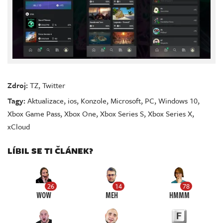
Zdroj:
TZ
,
Twitter
Tagy:
Aktualizace
,
ios
,
Konzole
,
Microsoft
,
PC
,
Windows 10
,
Xbox Game Pass
,
Xbox One
,
Xbox Series S
,
Xbox Series X
,
xCloud
LÍBIL SE TI ČLÁNEK?
26
14
78
WOW
MEH
HMMM