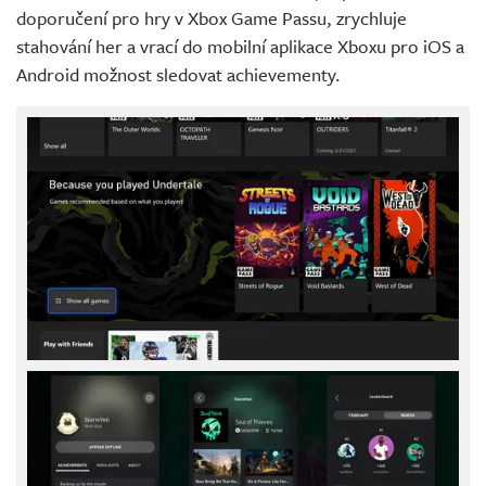
doporučení pro hry v Xbox Game Passu, zrychluje
stahování her a vrací do mobilní aplikace Xboxu pro iOS a
Android možnost sledovat achievementy.