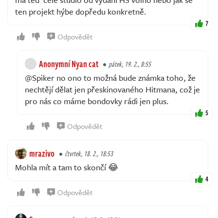
ten projekt hýbe dopředu konkretně.
7
Odpovědět
Anonymní Nyan cat
pátek, 19. 2., 8:55
@Spiker no ono to možná bude známka toho, že
nechtějí dělat jen přeskinovaného Hitmana, což je
pro nás co máme bondovky rádi jen plus.
5
Odpovědět
mrazivo
čtvrtek, 18. 2., 18:53
Mohla mít a tam to skončí 😂
4
Odpovědět