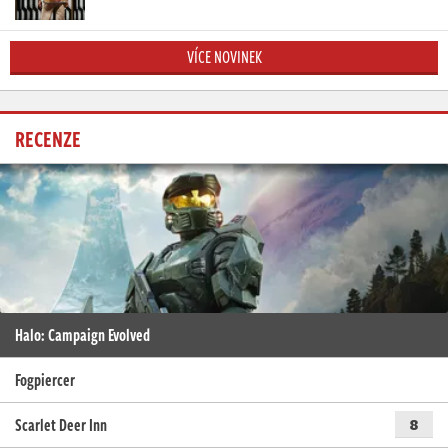
VÍCE NOVINEK
RECENZE
Halo: Campaign Evolved
Fogpiercer
Scarlet Deer Inn
8