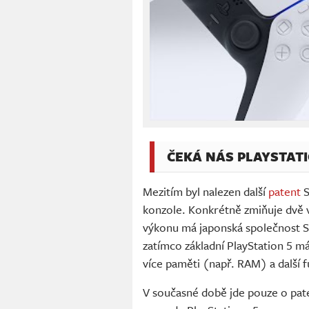
ČEKÁ NÁS PLAYSTATI
Mezitím byl nalezen další
patent
S
konzole. Konkrétně zmiňuje dvě ve
výkonu má japonská společnost 
zatímco základní PlayStation 5 má
více paměti (např. RAM) a další 
V současné době jde pouze o paten