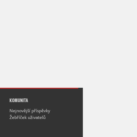
KOMUNITA
Nejnovější příspěvky
Žebříček uživatelů