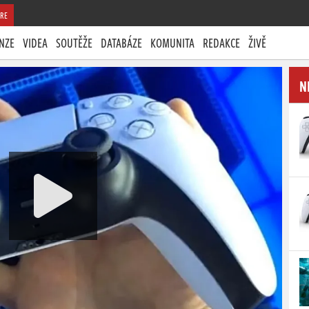
RE
NZE
VIDEA
SOUTĚŽE
DATABÁZE
KOMUNITA
REDAKCE
ŽIVĚ
N