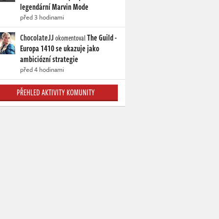
legendární Marvin Mode
před 3 hodinami
ChocolateJJ
The Guild -
okomentoval
Europa 1410 se ukazuje jako
ambiciózní strategie
před 4 hodinami
PŘEHLED AKTIVITY KOMUNITY