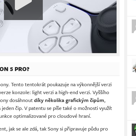
ON 5 PRO?
ony. Tento tentokrát poukazuje na výkonnější verzi
rze konzole: light verzi a high-end verzi. Vyššího
Sony dosáhnout
díky několika grafickým čipům
,
 jeden čip. V patentu se píše také o možnosti využít
funkce optimalizované pro cloudové hraní.
t, jak se ale zdá, tak Sony si připravuje půdu pro