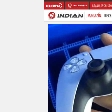
REALMERCH.STO
MAGAZÍN
RECE