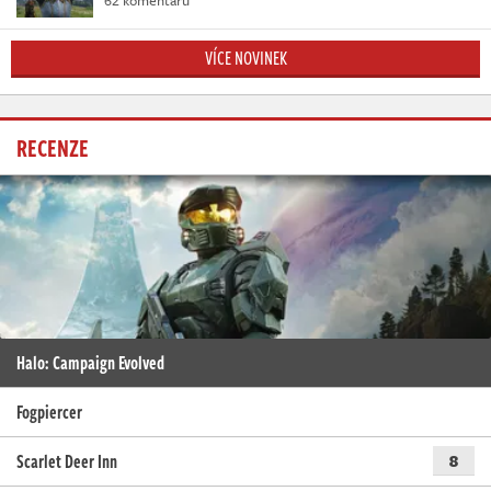
VÍCE NOVINEK
RECENZE
Halo: Campaign Evolved
Fogpiercer
Scarlet Deer Inn
8