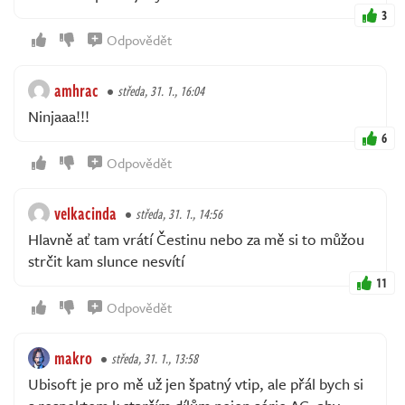
3
Odpovědět
amhrac
středa, 31. 1., 16:04
Ninjaaa!!!
6
Odpovědět
velkacinda
středa, 31. 1., 14:56
Hlavně ať tam vrátí Čestinu nebo za mě si to můžou
strčit kam slunce nesvítí
11
Odpovědět
makro
středa, 31. 1., 13:58
Ubisoft je pro mě už jen špatný vtip, ale přál bych si