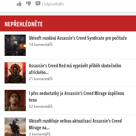
Odpovědět
NEPŘEHLÉDNĚTE
Ubisoft rozdává Assassin's Creed Syndicate pro počítače
14 komentářů
Assassin's Creed Red má vyprávět příběh skutečného
afrického…
21 komentářů
I přes nedostatky je Assassin’s Creed Mirage úspěšnou
hrou
52 komentářů
Ubisoft rozděluje velkou aktualizaci Assassin’s Creed
Mirage na…
3 komentářů