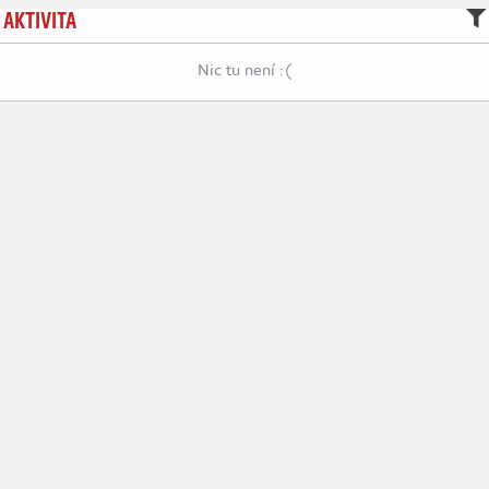
AKTIVITA
Nic tu není :(