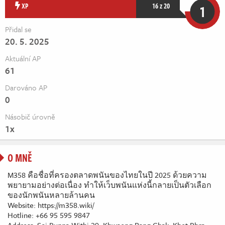
Živě
XP
16 z 20
1
Přidal se
20. 5. 2025
Aktuální AP
61
Darováno AP
0
Násobič úrovně
1x
O MNĚ
M358 คือชื่อที่ครองตลาดพนันของไทยในปี 2025 ด้วยความ
พยายามอย่างต่อเนื่อง ทำให้เว็บพนันแห่งนี้กลายเป็นตัวเลือก
ของนักพนันหลายล้านคน
Website: https://m358.wiki/
Hotline: +66 95 595 9847