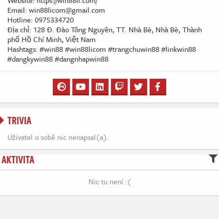
Website: https://win88li.com/
Email: win88licom@gmail.com
Hotline: 0975334720
Địa chỉ: 128 Đ. Đào Tông Nguyên, TT. Nhà Bè, Nhà Bè, Thành
phố Hồ Chí Minh, Việt Nam
Hashtags: #win88 #win88licom #trangchuwin88 #linkwin88
#dangkywin88 #dangnhapwin88
TRIVIA
Uživatel o sobě nic nenapsal(a).
AKTIVITA
Nic tu není :(