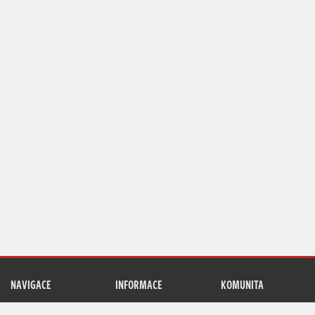
NAVIGACE
INFORMACE
KOMUNITA
Archiv pořadu
Zásady ochrany
Nejnovější