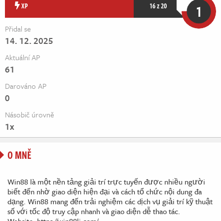
Živě
XP
16 z 20
1
Přidal se
14. 12. 2025
Aktuální AP
61
Darováno AP
0
Násobič úrovně
1x
O MNĚ
Win88 là một nền tảng giải trí trực tuyến được nhiều người
biết đến nhờ giao diện hiện đại và cách tổ chức nội dung đa
dạng. Win88 mang đến trải nghiệm các dịch vụ giải trí kỹ thuật
số với tốc độ truy cập nhanh và giao diện dễ thao tác.