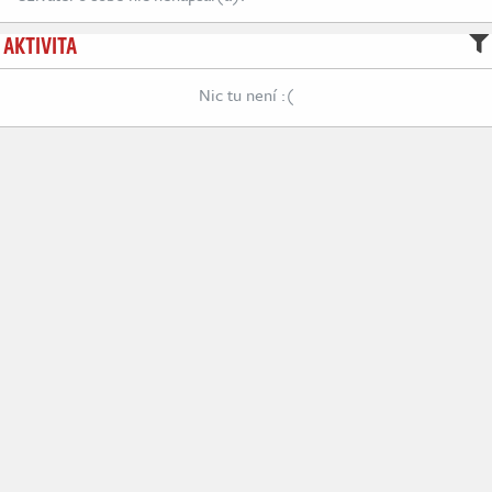
AKTIVITA
Nic tu není :(