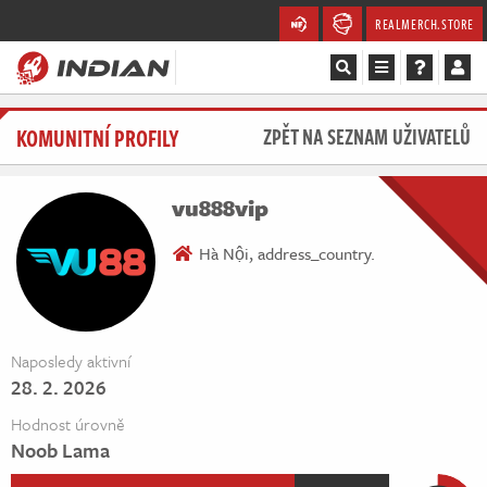
REALMERCH.STORE
Magazín
KOMUNITNÍ PROFILY
ZPĚT NA SEZNAM UŽIVATELŮ
Recenze
vu888vip
Videa
Hà Nội, address_country.
Soutěže
Databáze
Naposledy aktivní
28. 2. 2026
Komunita
Hodnost úrovně
Redakce
Noob Lama