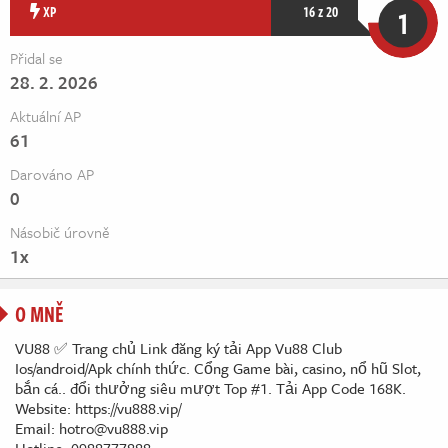
Živě
XP
16 z 20
1
Přidal se
28. 2. 2026
Aktuální AP
61
Darováno AP
0
Násobič úrovně
1x
O MNĚ
VU88 ✅ Trang chủ Link đăng ký tải App Vu88 Club
Ios/android/Apk chính thức. Cổng Game bài, casino, nổ hũ Slot,
bắn cá.. đổi thưởng siêu mượt Top #1. Tải App Code 168K.
Website: https://vu888.vip/
Email: hotro@vu888.vip