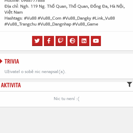
Hotline: 0988777888
Địa chỉ: Ngh. 119 Ng. Thổ Quan, Thổ Quan, Đống Đa, Hà Nội,
Việt Nam
Hashtags: #Vu88 #Vu88_Com #Vu88_Dangky #Link_Vu88
#Vu88_Trangchu #Vu88_Dangnhap #Vu88_Game
TRIVIA
Uživatel o sobě nic nenapsal(a).
AKTIVITA
Nic tu není :(