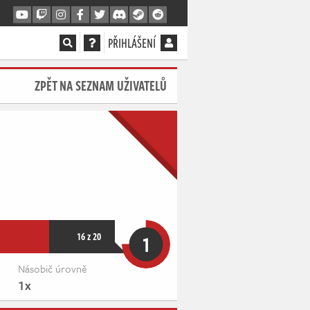
PŘIHLÁŠENÍ
ZPĚT NA SEZNAM UŽIVATELŮ
16 z 20
1
Násobič úrovně
1x