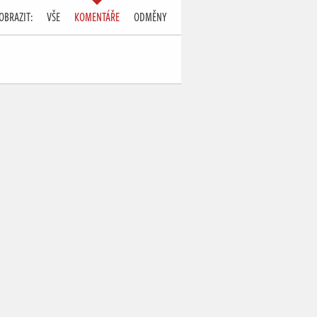
OBRAZIT:
VŠE
KOMENTÁŘE
ODMĚNY