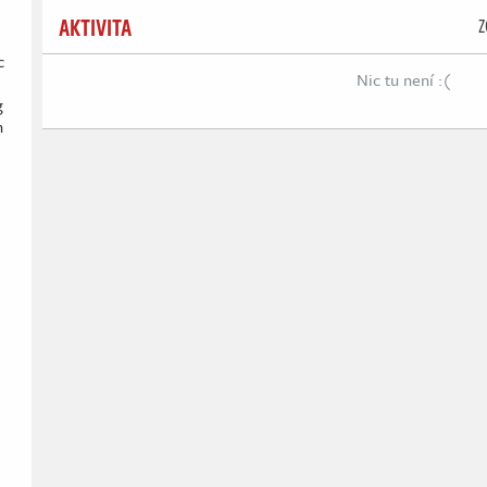
AKTIVITA
Z
c
Nic tu není :(
g
n