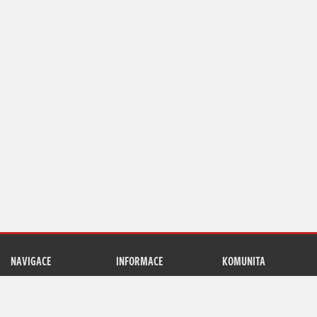
NAVIGACE
INFORMACE
KOMUNITA
Archiv pořadu
Zásady ochrany
Nejnovější
příspěvky
Redakce pořadu
Pravidla užívání