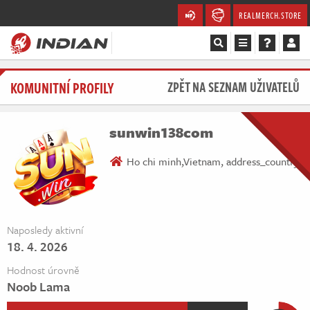
REALMERCH.STORE
Magazín
KOMUNITNÍ PROFILY
ZPĚT NA SEZNAM UŽIVATELŮ
Recenze
sunwin138com
Videa
Ho chi minh,Vietnam, address_country.
Soutěže
Databáze
Naposledy aktivní
18. 4. 2026
Komunita
Hodnost úrovně
Redakce
Noob Lama