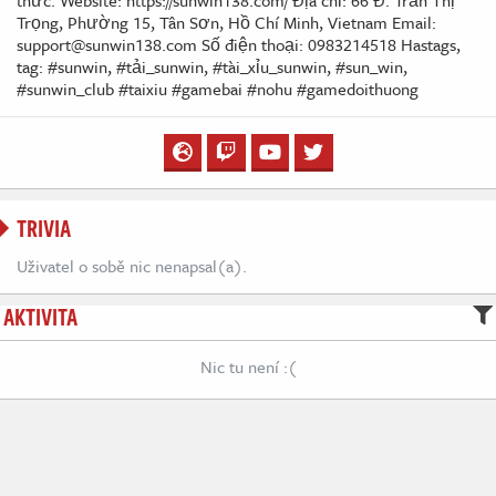
thức. Website: https://sunwin138.com/ Địa chỉ: 66 Đ. Trần Thị
Trọng, Phường 15, Tân Sơn, Hồ Chí Minh, Vietnam Email:
support@sunwin138.com Số điện thoại: 0983214518 Hastags,
tag: #sunwin, #tải_sunwin, #tài_xỉu_sunwin, #sun_win,
#sunwin_club #taixiu #gamebai #nohu #gamedoithuong
TRIVIA
Uživatel o sobě nic nenapsal(a).
AKTIVITA
Nic tu není :(