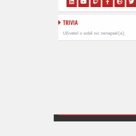
TRIVIA
Uživatel o sobě nic nenapsal(a).
Indian je herní projekt sdružující hráče
kolem témat o počítačových a konzolov