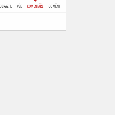
OBRAZIT:
VŠE
KOMENTÁŘE
ODMĚNY