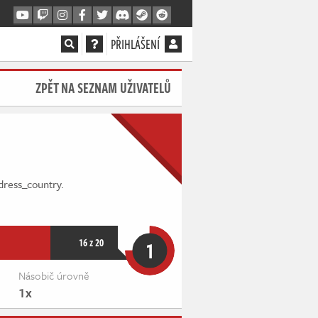
PŘIHLÁŠENÍ
ZPĚT NA SEZNAM UŽIVATELŮ
ress_country.
16 z 20
1
Násobič úrovně
1x