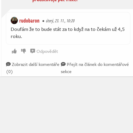
rudobaron
úterý, 23. 11., 10:20
Doufám že to bude stát za to když na to čekám už 4,5
roku.
Odpovědět
Zobrazit další komentáře
Přejít na článek do komentářové
(0)
sekce