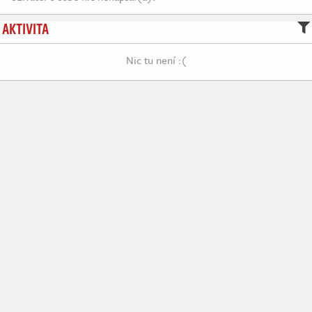
AKTIVITA
Nic tu není :(