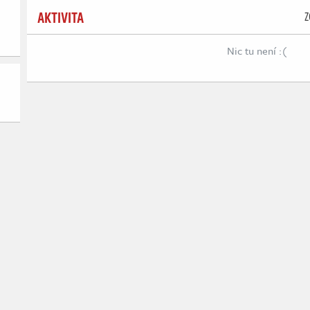
AKTIVITA
Z
Nic tu není :(