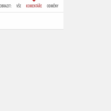
OBRAZIT:
VŠE
KOMENTÁŘE
ODMĚNY