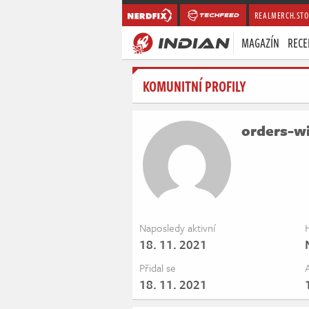
REALMERCH.STO
MAGAZÍN
RECE
KOMUNITNÍ PROFILY
orders-wi
Naposledy aktivní
18. 11. 2021
Přidal se
18. 11. 2021