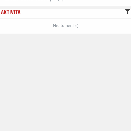
AKTIVITA
Nic tu není :(