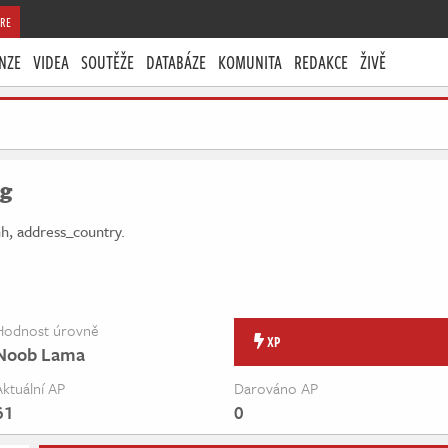
RE
NZE
VIDEA
SOUTĚŽE
DATABÁZE
KOMUNITA
REDAKCE
ŽIVĚ
g
h, address_country.
Hodnost úrovně
XP
Noob Lama
Aktuální AP
Darováno AP
61
0