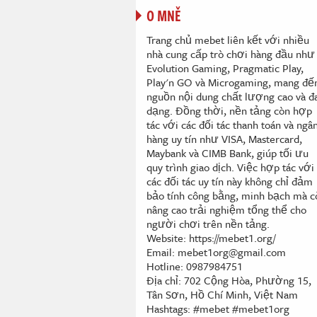
O MNĚ
Trang chủ mebet liên kết với nhiều
nhà cung cấp trò chơi hàng đầu như
Evolution Gaming, Pragmatic Play,
Play'n GO và Microgaming, mang đế
nguồn nội dung chất lượng cao và đ
dạng. Đồng thời, nền tảng còn hợp
tác với các đối tác thanh toán và ngâ
hàng uy tín như VISA, Mastercard,
Maybank và CIMB Bank, giúp tối ưu
quy trình giao dịch. Việc hợp tác với
các đối tác uy tín này không chỉ đảm
bảo tính công bằng, minh bạch mà c
nâng cao trải nghiệm tổng thể cho
người chơi trên nền tảng.
Website: https://mebet1.org/
Email: mebet1org@gmail.com
Hotline: 0987984751
Địa chỉ: 702 Cộng Hòa, Phường 15,
Tân Sơn, Hồ Chí Minh, Việt Nam
Hashtags: #mebet #mebet1org