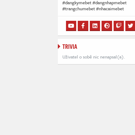
#dangkymebet #dangnhapmebet
#trangchumebet #nhacaimebet
TRIVIA
Uživatel o sobě nic nenapsal(a).