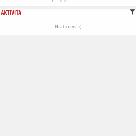
AKTIVITA
Nic tu není :(