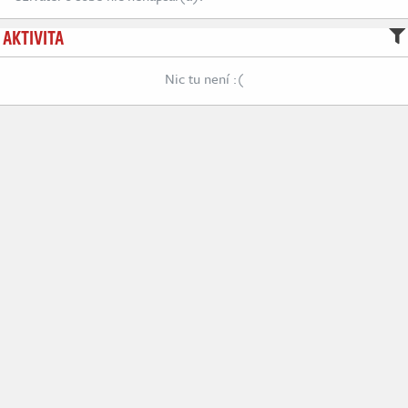
AKTIVITA
Nic tu není :(