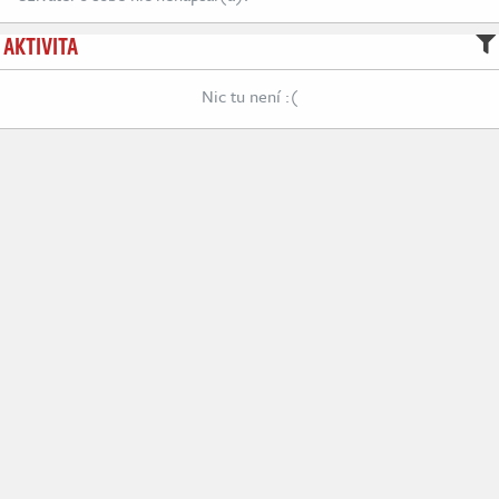
AKTIVITA
Nic tu není :(