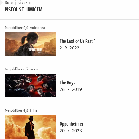
Do boje si vezmu…
PISTOL S TLUMIČEM
Nejoblíbenější videohra
The Last of Us Part 1
2. 9. 2022
Nejoblíbenější seriál
The Boys
26. 7. 2019
Nejoblíbenější film
Oppenheimer
20. 7. 2023