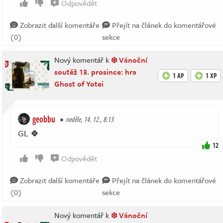
Odpovědět
Zobrazit další komentáře
Přejít na článek do komentářové
(0)
sekce
Nový komentář k
❄️ Vánoční
soutěž 13. prosince: hra
1 AP
1 XP
Ghost of Yotei
geobbu
neděle, 14. 12., 8:13
GL 🍀
12
Odpovědět
Zobrazit další komentáře
Přejít na článek do komentářové
(0)
sekce
Nový komentář k
❄️ Vánoční