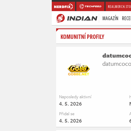
REALMERCH.STO
MAGAZÍN
RECE
KOMUNITNÍ PROFILY
datumco
datumcoc
Naposledy aktivní
4. 5. 2026
Přidal se
4. 5. 2026