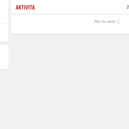
AKTIVITA
Z
Nic tu není :(